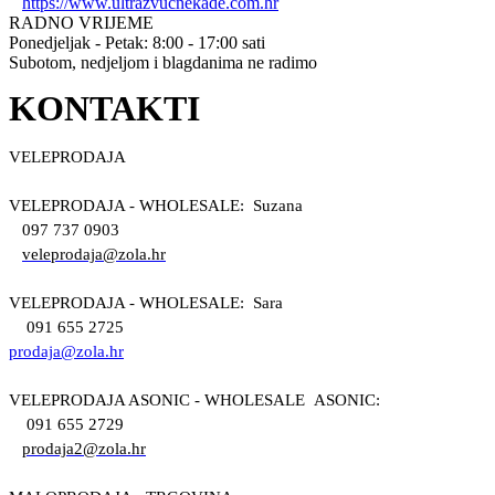
https://www.ultrazvucnekade.com.hr
RADNO VRIJEME
Ponedjeljak - Petak: 8:00 - 17:00 sati
Subotom, nedjeljom i blagdanima ne radimo
KONTAKTI
VELEPRODAJA
VELEPRODAJA - WHOLESALE: Suzana
097 737 0903
veleprodaja@zola.hr
VELEPRODAJA - WHOLESALE: Sara
091 655 2725
prodaja@zola.hr
VELEPRODAJA ASONIC - WHOLESALE ASONIC:
091 655 2729
prodaja2@zola.hr