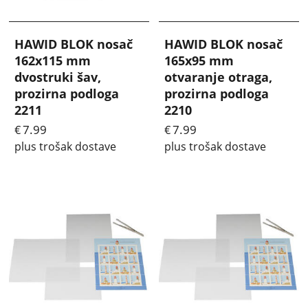
HAWID BLOK nosač
HAWID BLOK nosač
162x115 mm
165x95 mm
dvostruki šav,
otvaranje otraga,
prozirna podloga
prozirna podloga
2211
2210
7.99
7.99
€
€
plus trošak dostave
plus trošak dostave