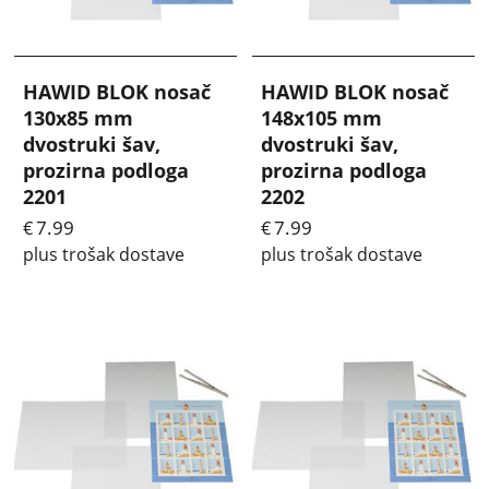
HAWID BLOK nosač
HAWID BLOK nosač
130x85 mm
148x105 mm
dvostruki šav,
dvostruki šav,
prozirna podloga
prozirna podloga
2201
2202
7.99
7.99
€
€
plus trošak dostave
plus trošak dostave