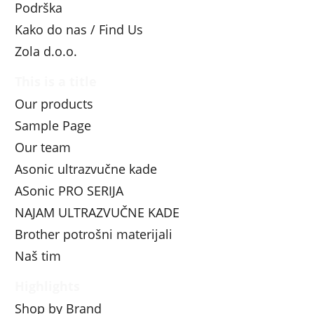
Podrška
Kako do nas / Find Us
Zola d.o.o.
This is a title
Our products
Sample Page
Our team
Asonic ultrazvučne kade
ASonic PRO SERIJA
NAJAM ULTRAZVUČNE KADE
Brother potrošni materijali
Naš tim
Highlights
Shop by Brand