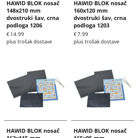
HAWID BLOK nosač
HAWID BLOK nosač
148x210 mm
160x120 mm
dvostruki šav, crna
dvostruki šav, crna
podloga 1206
podloga 1203
14.99
7.99
€
€
plus trošak dostave
plus trošak dostave
HAWID BLOK nosač
HAWID BLOK nosač