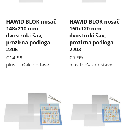
HAWID BLOK nosač
HAWID BLOK nosač
148x210 mm
160x120 mm
dvostruki šav,
dvostruki šav,
prozirna podloga
prozirna podloga
2206
2203
14.99
7.99
€
€
plus trošak dostave
plus trošak dostave