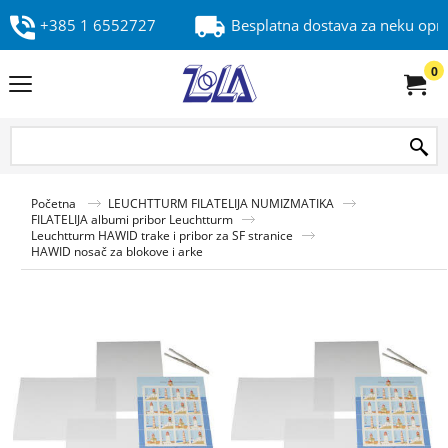
+385 1 6552727
Besplatna dostava za neku op
0
Početna
LEUCHTTURM FILATELIJA NUMIZMATIKA
FILATELIJA albumi pribor Leuchtturm
Leuchtturm HAWID trake i pribor za SF stranice
HAWID nosač za blokove i arke