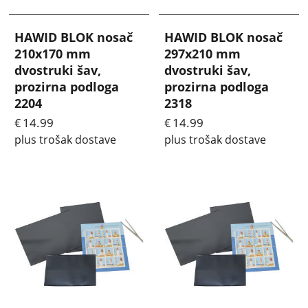
HAWID BLOK nosač
HAWID BLOK nosač
210x170 mm
297x210 mm
dvostruki šav,
dvostruki šav,
prozirna podloga
prozirna podloga
2204
2318
14.99
14.99
€
€
plus trošak dostave
plus trošak dostave