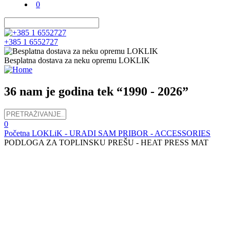
0
+385 1 6552727
Besplatna dostava za neku opremu LOKLIK
36 nam je godina tek “1990 - 2026”
0
Početna
LOKLiK - URADI SAM
PRIBOR - ACCESSORIES
PODLOGA ZA TOPLINSKU PREŠU - HEAT PRESS MAT