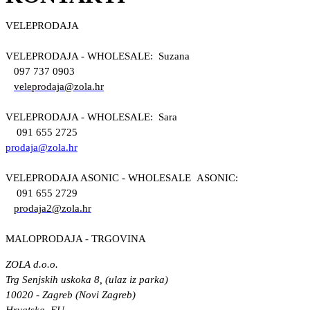
VELEPRODAJA
VELEPRODAJA - WHOLESALE: Suzana
097 737 0903
veleprodaja@zola.hr
VELEPRODAJA - WHOLESALE: Sara
091 655 2725
prodaja@zola.hr
VELEPRODAJA ASONIC - WHOLESALE ASONIC:
091 655 2729
prodaja2@zola.hr
MALOPRODAJA - TRGOVINA
ZOLA d.o.o.
Trg Senjskih uskoka 8, (ulaz iz parka)
10020 - Zagreb (Novi Zagreb)
Hrvatska, EU