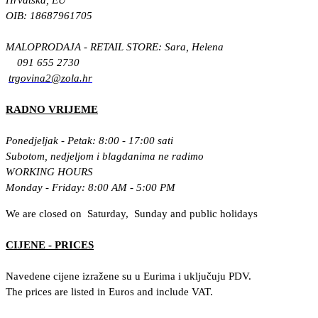
OIB: 18687961705
MALOPRODAJA - RETAIL STORE: Sara, Helena
091 655 2730
trgovina2@zola.hr
RADNO VRIJEME
Ponedjeljak - Petak: 8:00 - 17:00 sati
Subotom, nedjeljom i blagdanima ne radimo
WORKING HOURS
Monday - Friday: 8:00 AM - 5:00 PM
We are closed on Saturday, Sunday and public holidays
CIJENE - PRICES
Navedene cijene izražene su u Eurima i uključuju PDV.
The prices are listed in Euros and include VAT.