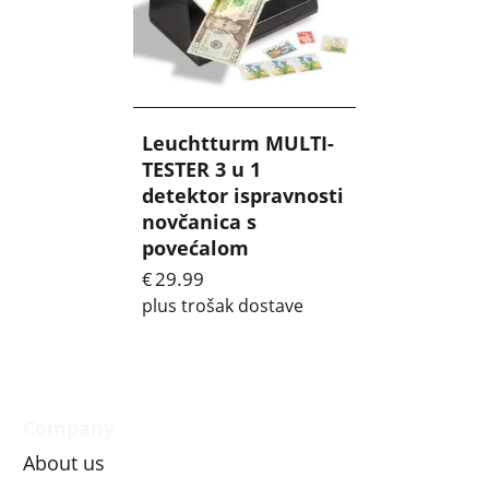
Leuchtturm MULTI-
TESTER 3 u 1
detektor ispravnosti
novčanica s
povećalom
29.99
€
plus trošak dostave
Company
About us