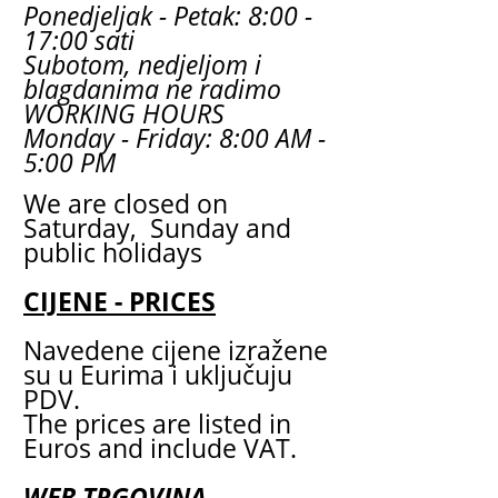
Ponedjeljak - Petak: 8:00 -
17:00 sati
Subotom, nedjeljom i
blagdanima ne radimo
WORKING HOURS
Monday - Friday: 8:00 AM -
5:00 PM
We are closed on
Saturday, Sunday and
public holidays
CIJENE - PRICES
Navedene cijene izražene
su u Eurima i uključuju
PDV.
The prices are listed in
Euros and include VAT.
WEB TRGOVINA