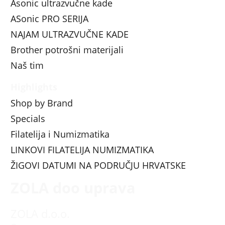
Asonic ultrazvučne kade
ASonic PRO SERIJA
NAJAM ULTRAZVUČNE KADE
Brother potrošni materijali
Naš tim
Highlights
Shop by Brand
Specials
Filatelija i Numizmatika
LINKOVI FILATELIJA NUMIZMATIKA
ŽIGOVI DATUMI NA PODRUČJU HRVATSKE
ZOLA doo uprava
ZOLA d.o.o.