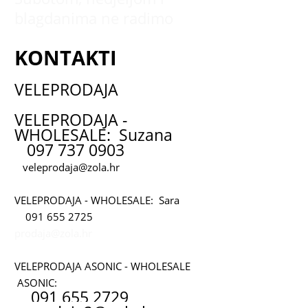
blagdanima ne radimo
KONTAKTI
VELEPRODAJA
VELEPRODAJA -
WHOLESALE: Suzana
097 737 0903
veleprodaja@zola.hr
VELEPRODAJA - WHOLESALE: Sara
091 655 2725
prodaja@zola.hr
VELEPRODAJA ASONIC - WHOLESALE
ASONIC:
091 655 2729