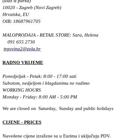
(ulaz iz parka)
10020 - Zagreb (Novi Zagreb)
Hrvatska, EU
OIB: 18687961705
MALOPRODAJA - RETAIL STORE: Sara, Helena
091 655 2730
trgovina2@zola.hr
RADNO VRIJEME
Ponedjeljak - Petak: 8:00 - 17:00 sati
Subotom, nedjeljom i blagdanima ne radimo
WORKING HOURS
Monday - Friday: 8:00 AM - 5:00 PM
We are closed on Saturday, Sunday and public holidays
CIJENE - PRICES
Navedene cijene izražene su u Eurima i uključuju PDV.