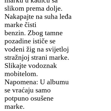
slikom prema dolje.
Nakapajte na suha leđa
marke čisti
benzin. Zbog tamne
pozadine ističe se
vodeni žig na svijetloj
stražnjoj strani marke.
Slikajte vodoznak
mobitelom.
Napomena: U albumu
se vraćaju samo
potpuno osušene
marke.