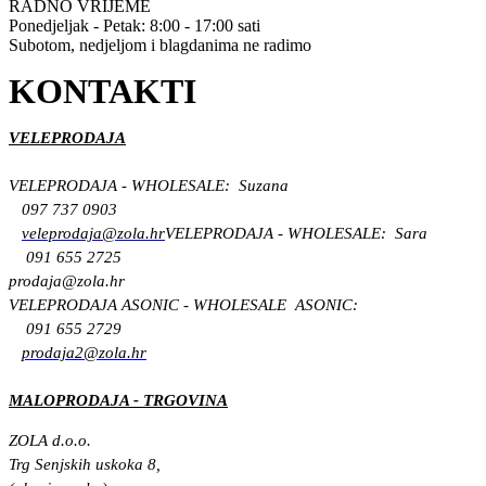
RADNO VRIJEME
Ponedjeljak - Petak: 8:00 - 17:00 sati
Subotom, nedjeljom i blagdanima ne radimo
KONTAKTI
VELEPRODAJA
VELEPRODAJA - WHOLESALE: Suzana
097 737 0903
veleprodaja@zola.hr
VELEPRODAJA - WHOLESALE: Sara
091 655 2725
prodaja@zola.hr
VELEPRODAJA ASONIC - WHOLESALE ASONIC:
091 655 2729
prodaja2@zola.hr
MALOPRODAJA - TRGOVINA
ZOLA d.o.o.
Trg Senjskih uskoka 8,