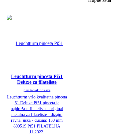
Kupite sada
Leuchtturm pinceta Pi51
Deluxe za filateliste
plus trošak dostave
Leuchtturm vrlo kvalitetna pinceta
51 Deluxe Pi51 pinceta je
najdraža u filatelista - original
metalna za filateliste - dizajn:
ravna, uska - dužina: 150 mm
800519 Pi51 FILATELIJA
11.2022.