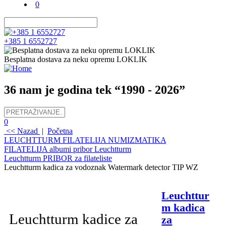
0
+385 1 6552727
Besplatna dostava za neku opremu LOKLIK
36 nam je godina tek “1990 - 2026”
0
<< Nazad
|
Početna
LEUCHTTURM FILATELIJA NUMIZMATIKA
FILATELIJA albumi pribor Leuchtturm
Leuchtturm PRIBOR za filateliste
Leuchtturm kadica za vodoznak Watermark detector TIP WZ
Opis
Leuchttur
m kadica
Leuchtturm kadice za
za