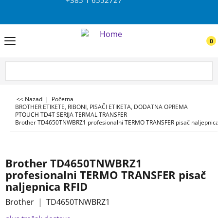
0
<< Nazad
|
Početna
BROTHER ETIKETE, RIBONI, PISAČI ETIKETA, DODATNA OPREMA
PTOUCH TD4T SERIJA TERMAL TRANSFER
Brother TD4650TNWBRZ1 profesionalni TERMO TRANSFER pisač naljepnica
Brother TD4650TNWBRZ1
profesionalni TERMO TRANSFER pisač
naljepnica RFID
Brother
TD4650TNWBRZ1