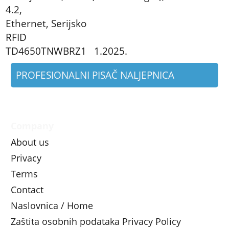
4.2,
Ethernet, Serijsko
RFID
TD4650TNWBRZ1 1.2025.
PROFESIONALNI PISAČ NALJEPNICA
Company
About us
Privacy
Terms
Contact
Naslovnica / Home
Zaštita osobnih podataka Privacy Policy