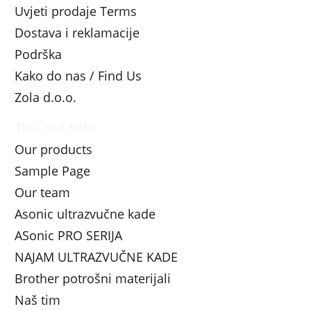
Uvjeti prodaje Terms
Dostava i reklamacije
Podrška
Kako do nas / Find Us
Zola d.o.o.
This is a title
Our products
Sample Page
Our team
Asonic ultrazvučne kade
ASonic PRO SERIJA
NAJAM ULTRAZVUČNE KADE
Brother potrošni materijali
Naš tim