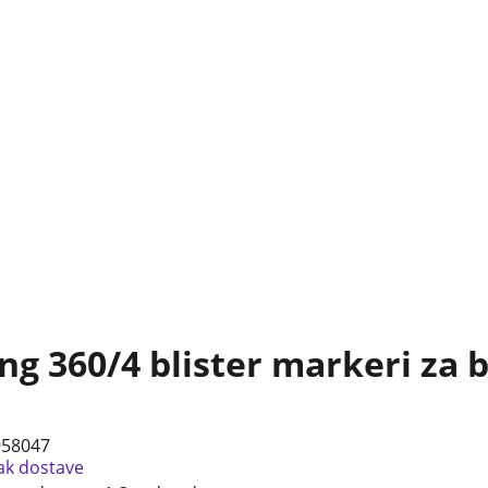
ng 360/4 blister markeri za b
958047
ak dostave