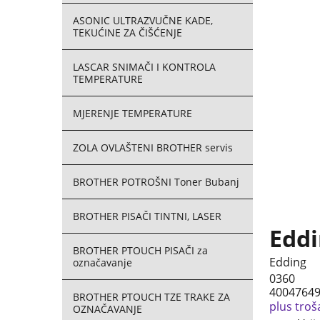
ASONIC ULTRAZVUČNE KADE,
TEKUĆINE ZA ČIŠĆENJE
LASCAR SNIMAČI I KONTROLA
TEMPERATURE
MJERENJE TEMPERATURE
ZOLA OVLAŠTENI BROTHER servis
BROTHER POTROŠNI Toner Bubanj
BROTHER PISAČI TINTNI, LASER
Eddi
BROTHER PTOUCH PISAČI za
Edding
označavanje
0360
4004764
BROTHER PTOUCH TZE TRAKE ZA
plus troš
OZNAČAVANJE