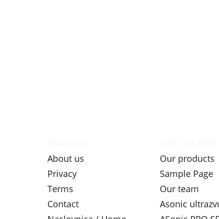
Company
This is a title
About us
Our products
Privacy
Sample Page
Terms
Our team
Contact
Asonic ultraz