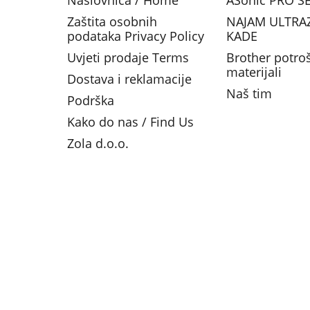
Naslovnica / Home
ASonic PRO SE
Zaštita osobnih
NAJAM ULTRA
podataka Privacy Policy
KADE
Uvjeti prodaje Terms
Brother potro
materijali
Dostava i reklamacije
Naš tim
Podrška
Kako do nas / Find Us
Zola d.o.o.