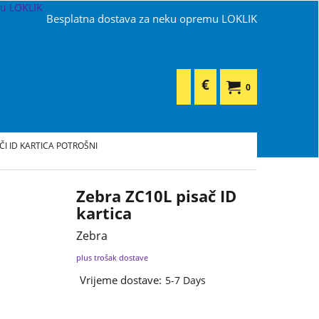
Besplatna dostava za neku opremu LOKLIK
€
0
ČI ID KARTICA POTROŠNI
Zebra ZC10L pisač ID
kartica
Zebra
plus trošak dostave
Vrijeme dostave:
5-7 Days