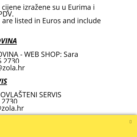
cijene izražene su u Eurima i
 PDV.
 are listed in Euros and include
OVINA
VINA - WEB SHOP: Sara
55 2730
zola.hr
IS
OVLAŠTENI SERVIS
 2730
zola.hr