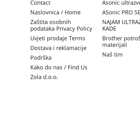
Contact
Asonic ultraz
Naslovnica / Home
ASonic PRO SE
Zaštita osobnih
NAJAM ULTRA
podataka Privacy Policy
KADE
Uvjeti prodaje Terms
Brother potro
materijali
Dostava i reklamacije
Naš tim
Podrška
Kako do nas / Find Us
Zola d.o.o.