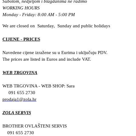
Subotom, nedjeljom i blagdanima ne radimo
WORKING HOURS
Monday - Friday: 8:00 AM - 5:00 PM
We are closed on Saturday, Sunday and public holidays
CIJENE - PRICES
Navedene cijene izražene su u Eurima i uključuju PDV.
The prices are listed in Euros and include VAT.
WEB TRGOVINA
WEB TRGOVINA - WEB SHOP: Sara
091 655 2730
prodaja1@zola.hr
ZOLA SERVIS
BROTHER OVLAŠTENI SERVIS
091 655 2730