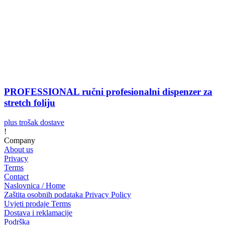
PROFESSIONAL ručni profesionalni dispenzer za
stretch foliju
plus trošak dostave
!
Company
About us
Privacy
Terms
Contact
Naslovnica / Home
Zaštita osobnih podataka Privacy Policy
Uvjeti prodaje Terms
Dostava i reklamacije
Podrška