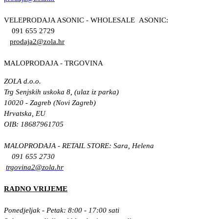
VELEPRODAJA ASONIC - WHOLESALE ASONIC:
091 655 2729
prodaja2@zola.hr
MALOPRODAJA - TRGOVINA
ZOLA d.o.o.
Trg Senjskih uskoka 8, (ulaz iz parka)
10020 - Zagreb (Novi Zagreb)
Hrvatska, EU
OIB: 18687961705
MALOPRODAJA - RETAIL STORE: Sara, Helena
091 655 2730
trgovina2@zola.hr
RADNO VRIJEME
Ponedjeljak - Petak: 8:00 - 17:00 sati