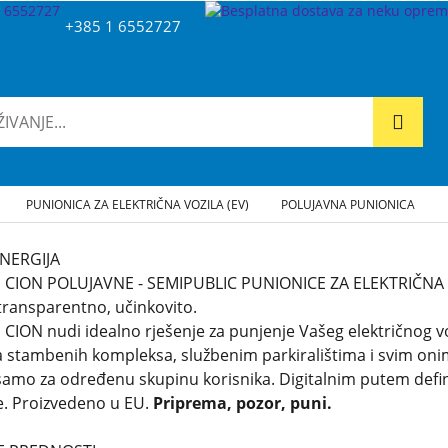
+385 1 6552727
PUNIONICA ZA ELEKTRIČNA VOZILA (EV)
POLUJAVNA PUNIONICA
NERGIJA
 CION POLUJAVNE - SEMIPUBLIC PUNIONICE ZA ELEKTRIČNA VOZ
transparentno, učinkovito.
 CION nudi idealno rješenje za punjenje Vašeg električnog
stambenih kompleksa, službenim parkiralištima i svim onim
mo za određenu skupinu korisnika. Digitalnim putem defini
e. Proizvedeno u EU.
Priprema, pozor, puni.