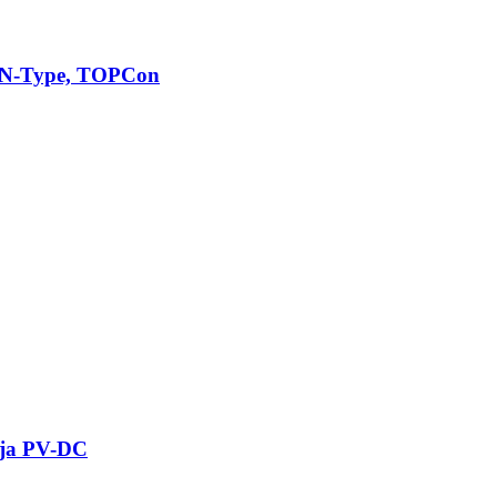
, N-Type, TOPCon
aja PV-DC