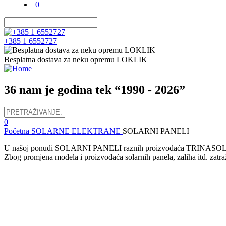
0
+385 1 6552727
Besplatna dostava za neku opremu LOKLIK
36 nam je godina tek “1990 - 2026”
0
Početna
SOLARNE ELEKTRANE
SOLARNI PANELI
U našoj ponudi SOLARNI PANELI raznih proizvođaća TRINASOLA
Zbog promjena modela i proizvođaća solarnih panela, zaliha itd. zat