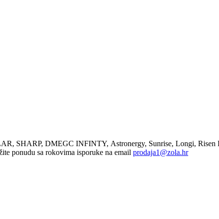
R, SHARP, DMEGC INFINTY, Astronergy, Sunrise, Longi, Risen E
ražite ponudu sa rokovima isporuke na email
prodaja1@zola.hr