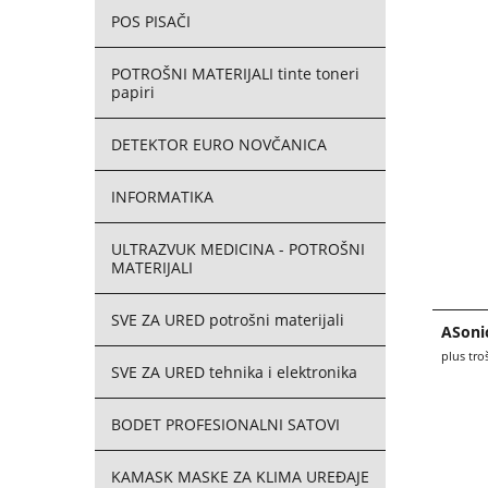
POS PISAČI
POTROŠNI MATERIJALI tinte toneri
papiri
DETEKTOR EURO NOVČANICA
INFORMATIKA
ULTRAZVUK MEDICINA - POTROŠNI
MATERIJALI
SVE ZA URED potrošni materijali
ASoni
plus tro
SVE ZA URED tehnika i elektronika
BODET PROFESIONALNI SATOVI
KAMASK MASKE ZA KLIMA UREĐAJE