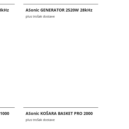
8kHz
ASonic GENERATOR 2520W 28kHz
plus trošak dostave
1000
ASonic KOŠARA BASKET PRO 2000
plus trošak dostave