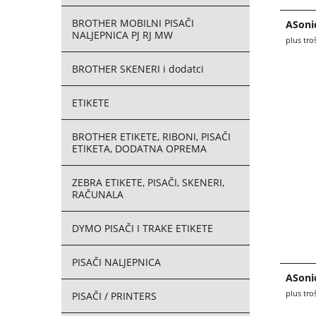
BROTHER MOBILNI PISAČI
ASoni
NALJEPNICA PJ RJ MW
plus tro
BROTHER SKENERI i dodatci
ETIKETE
BROTHER ETIKETE, RIBONI, PISAČI
ETIKETA, DODATNA OPREMA
ZEBRA ETIKETE, PISAČI, SKENERI,
RAČUNALA
DYMO PISAČI I TRAKE ETIKETE
PISAČI NALJEPNICA
ASoni
plus tro
PISAČI / PRINTERS