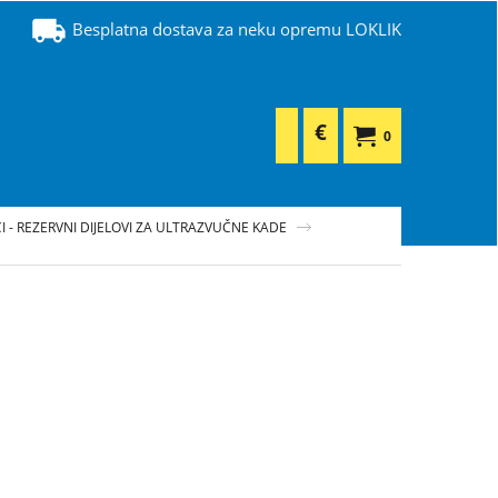
Besplatna dostava za neku opremu LOKLIK
€
0
I - REZERVNI DIJELOVI ZA ULTRAZVUČNE KADE