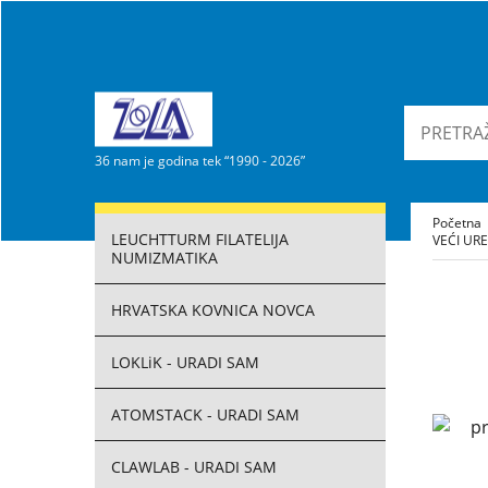
36 nam je godina tek “1990 - 2026”
Početna
LEUCHTTURM FILATELIJA
VEĆI URE
NUMIZMATIKA
HRVATSKA KOVNICA NOVCA
LOKLiK - URADI SAM
ATOMSTACK - URADI SAM
CLAWLAB - URADI SAM