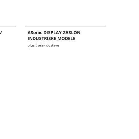
W
ASonic DISPLAY ZASLON
INDUSTRISKE MODELE
plus trošak dostave