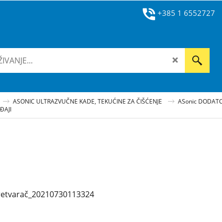
+385 1 6552727
ASONIC ULTRAZVUČNE KADE, TEKUĆINE ZA ČIŠĆENJE
ASonic DODATC
ĐAJI