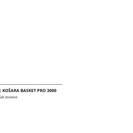
c KOŠARA BASKET PRO 3000
šak dostave