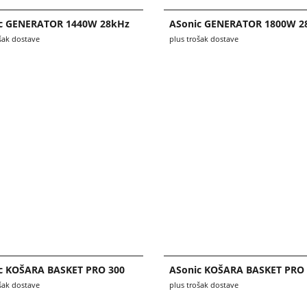
c GENERATOR 1440W 28kHz
ASonic GENERATOR 1800W 2
šak dostave
plus trošak dostave
c KOŠARA BASKET PRO 300
ASonic KOŠARA BASKET PRO 
šak dostave
plus trošak dostave