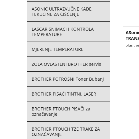
ASONIC ULTRAZVUČNE KADE,
TEKUĆINE ZA ČIŠĆENJE
LASCAR SNIMAČI I KONTROLA
ASoni
TEMPERATURE
TRAN
plus tro
MJERENJE TEMPERATURE
ZOLA OVLAŠTENI BROTHER servis
BROTHER POTROŠNI Toner Bubanj
BROTHER PISAČI TINTNI, LASER
BROTHER PTOUCH PISAČI za
označavanje
BROTHER PTOUCH TZE TRAKE ZA
OZNAČAVANJE