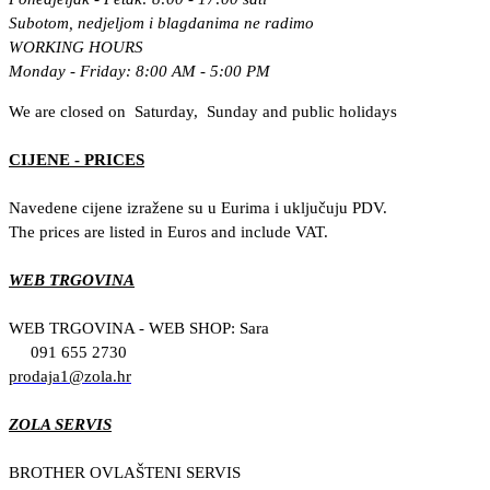
Subotom, nedjeljom i blagdanima ne radimo
WORKING HOURS
Monday - Friday: 8:00 AM - 5:00 PM
We are closed on Saturday, Sunday and public holidays
CIJENE - PRICES
Navedene cijene izražene su u Eurima i uključuju PDV.
The prices are listed in Euros and include VAT.
WEB TRGOVINA
WEB TRGOVINA - WEB SHOP: Sara
091 655 2730
prodaja1@zola.hr
ZOLA SERVIS
BROTHER OVLAŠTENI SERVIS