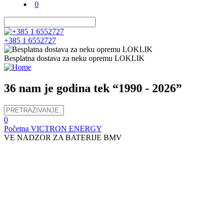
0
+385 1 6552727
Besplatna dostava za neku opremu LOKLIK
36 nam je godina tek “1990 - 2026”
0
Početna
VICTRON ENERGY
VE NADZOR ZA BATERIJE BMV