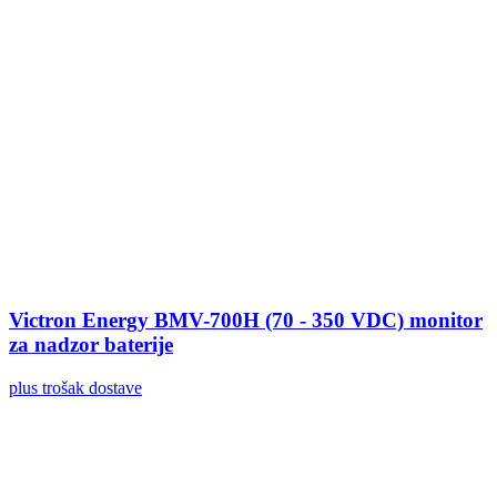
Victron Energy BMV-700H (70 - 350 VDC) monitor
za nadzor baterije
plus trošak dostave