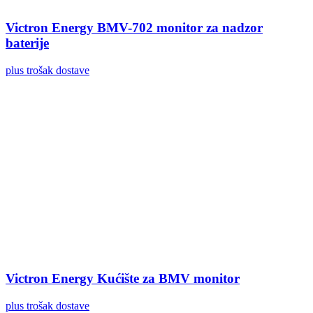
Victron Energy BMV-702 monitor za nadzor
baterije
plus trošak dostave
Victron Energy Kućište za BMV monitor
plus trošak dostave