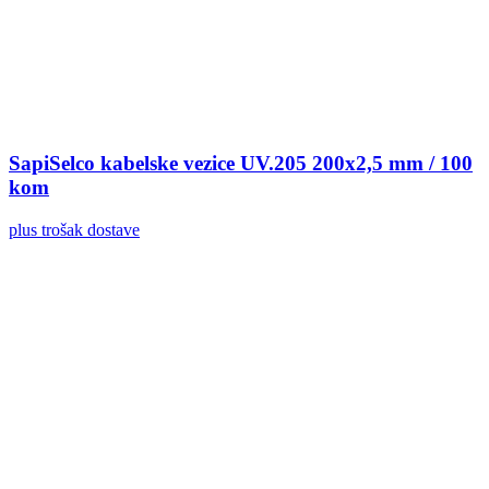
SapiSelco kabelske vezice UV.205 200x2,5 mm / 100
kom
plus trošak dostave