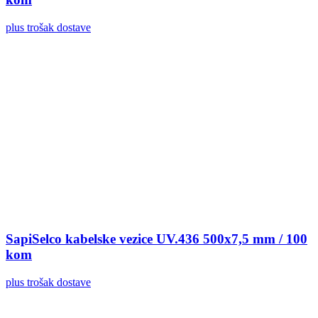
plus trošak dostave
SapiSelco kabelske vezice UV.436 500x7,5 mm / 100
kom
plus trošak dostave