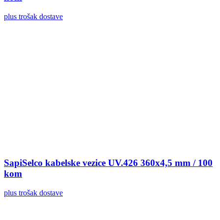
plus trošak dostave
SapiSelco kabelske vezice UV.426 360x4,5 mm / 100
kom
plus trošak dostave