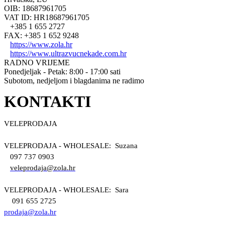
OIB: 18687961705
VAT ID: HR18687961705
+385 1 655 2727
FAX: +385 1 652 9248
https://www.zola.hr
https://www.ultrazvucnekade.com.hr
RADNO VRIJEME
Ponedjeljak - Petak: 8:00 - 17:00 sati
Subotom, nedjeljom i blagdanima ne radimo
KONTAKTI
VELEPRODAJA
VELEPRODAJA - WHOLESALE: Suzana
097 737 0903
veleprodaja@zola.hr
VELEPRODAJA - WHOLESALE: Sara
091 655 2725
prodaja@zola.hr