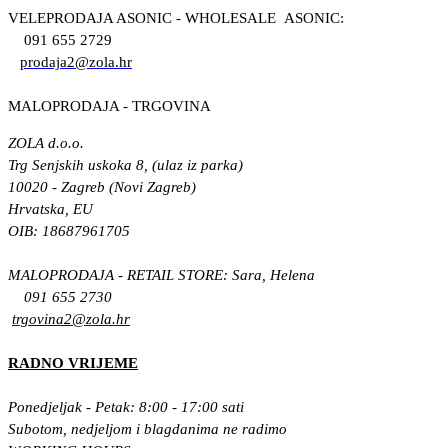
VELEPRODAJA ASONIC - WHOLESALE ASONIC:
091 655 2729
prodaja2@zola.hr
MALOPRODAJA - TRGOVINA
ZOLA d.o.o.
Trg Senjskih uskoka 8, (ulaz iz parka)
10020 - Zagreb (Novi Zagreb)
Hrvatska, EU
OIB: 18687961705
MALOPRODAJA - RETAIL STORE: Sara, Helena
091 655 2730
trgovina2@zola.hr
RADNO VRIJEME
Ponedjeljak - Petak: 8:00 - 17:00 sati
Subotom, nedjeljom i blagdanima ne radimo