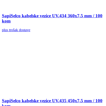
SapiSelco kabelske vezice UV.434 360x7,5 mm / 100
kom
plus trošak dostave
SapiSelco kabelske vezice UV.435 450x7,5 mm / 100
kom