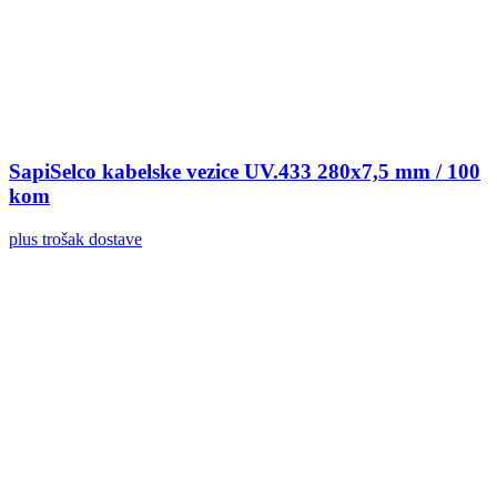
SapiSelco kabelske vezice UV.433 280x7,5 mm / 100
kom
plus trošak dostave