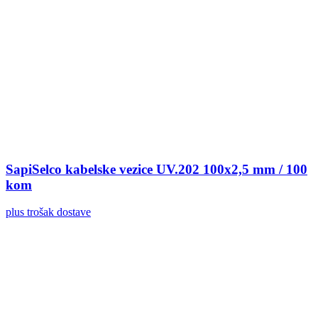
SapiSelco kabelske vezice UV.202 100x2,5 mm / 100
kom
plus trošak dostave