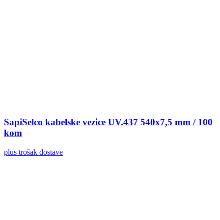
SapiSelco kabelske vezice UV.437 540x7,5 mm / 100
kom
plus trošak dostave