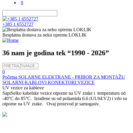
0
+385 1 6552727
Besplatna dostava za neku opremu LOKLIK
36 nam je godina tek “1990 - 2026”
0
Početna
SOLARNE ELEKTRANE - PRIBOR ZA MONTAŽU
SOLARNI KABLOVI KONEKTORI VEZICE
UV vezice za kablove
SapiSelko kabelske vezice otporne na UV zrake i temperaturu od
-40°C do 85°C. Izrađene su od poliamida 6.6 (UL94:V2) i vrlo su
otporne na UV zrake. Ovaj proizvod je samogasiv.