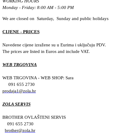
WORKING HOURS
Monday - Friday: 8:00 AM - 5:00 PM
We are closed on Saturday, Sunday and public holidays
CIJENE - PRICES
Navedene cijene izražene su u Eurima i uključuju PDV.
The prices are listed in Euros and include VAT.
WEB TRGOVINA
WEB TRGOVINA - WEB SHOP: Sara
091 655 2730
prodaja1@zola.hr
ZOLA SERVIS
BROTHER OVLAŠTENI SERVIS
091 655 2730
brother@zola.hr