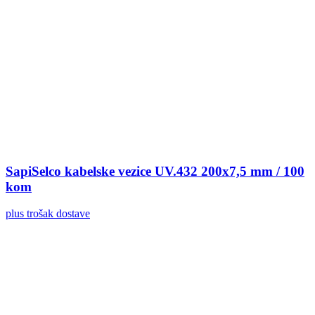
SapiSelco kabelske vezice UV.432 200x7,5 mm / 100
kom
plus trošak dostave