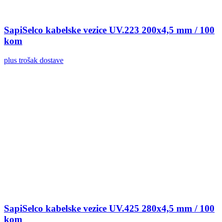
SapiSelco kabelske vezice UV.223 200x4,5 mm / 100
kom
plus trošak dostave
SapiSelco kabelske vezice UV.425 280x4,5 mm / 100
kom