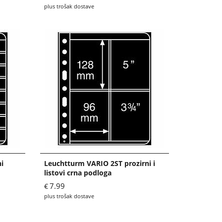
plus trošak dostave
i
Leuchtturm VARIO 2ST prozirni i
listovi crna podloga
7.99
€
plus trošak dostave