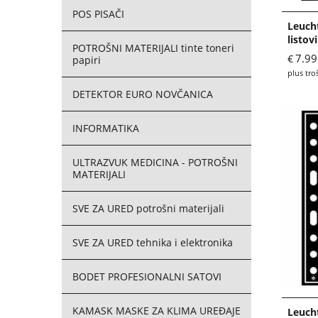
POS PISAČI
Leuch
listovi
POTROŠNI MATERIJALI tinte toneri
7.99
€
papiri
plus tro
DETEKTOR EURO NOVČANICA
INFORMATIKA
ULTRAZVUK MEDICINA - POTROŠNI
MATERIJALI
SVE ZA URED potrošni materijali
SVE ZA URED tehnika i elektronika
BODET PROFESIONALNI SATOVI
KAMASK MASKE ZA KLIMA UREĐAJE
Leuch