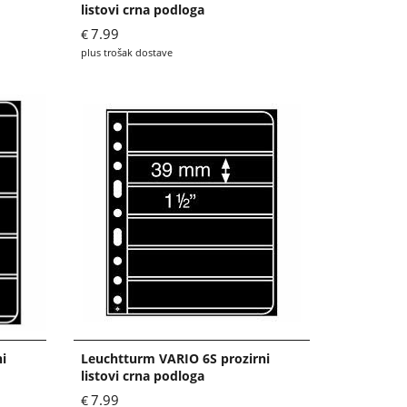
listovi crna podloga
7.99
€
plus trošak dostave
i
Leuchtturm VARIO 6S prozirni
listovi crna podloga
7.99
€