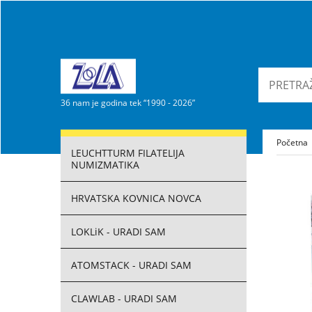
36 nam je godina tek “1990 - 2026”
Početna
LEUCHTTURM FILATELIJA
NUMIZMATIKA
HRVATSKA KOVNICA NOVCA
LOKLiK - URADI SAM
ATOMSTACK - URADI SAM
CLAWLAB - URADI SAM