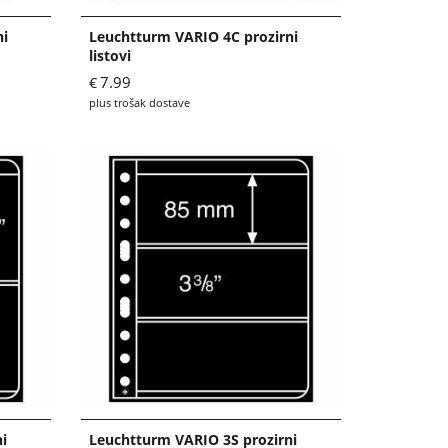
ni
Leuchtturm VARIO 4C prozirni
listovi
7.99
€
plus trošak dostave
i
Leuchtturm VARIO 3S prozirni