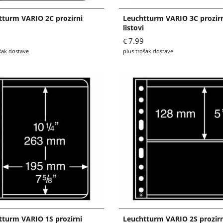
tturm VARIO 2C prozirni
Leuchtturm VARIO 3C prozir
listovi
7.99
€
šak dostave
plus trošak dostave
tturm VARIO 1S prozirni
Leuchtturm VARIO 2S prozirn