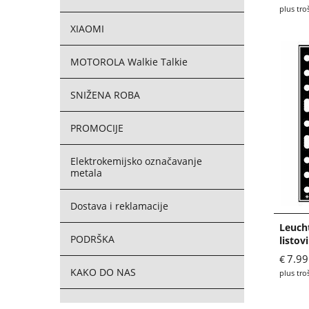
plus tro
XIAOMI
MOTOROLA Walkie Talkie
SNIŽENA ROBA
PROMOCIJE
Elektrokemijsko označavanje
metala
Dostava i reklamacije
Leuch
PODRŠKA
listov
7.99
€
KAKO DO NAS
plus tro