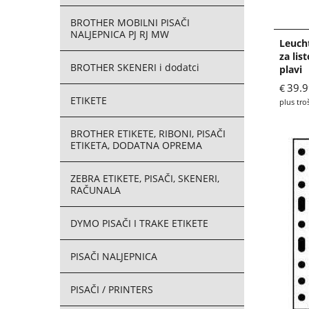
BROTHER MOBILNI PISAČI
NALJEPNICA PJ RJ MW
Leuch
za lis
BROTHER SKENERI i dodatci
plavi
39.9
€
ETIKETE
plus tro
BROTHER ETIKETE, RIBONI, PISAČI
ETIKETA, DODATNA OPREMA
ZEBRA ETIKETE, PISAČI, SKENERI,
RAČUNALA
DYMO PISAČI I TRAKE ETIKETE
PISAČI NALJEPNICA
PISAČI / PRINTERS