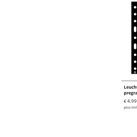
Leuch
pregra
4.99
€
plus tro