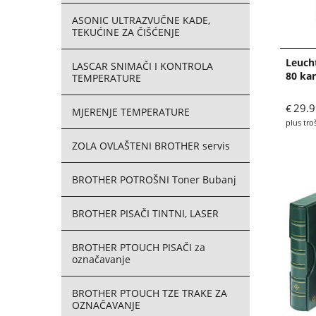
ASONIC ULTRAZVUČNE KADE,
TEKUĆINE ZA ČIŠĆENJE
Leuch
LASCAR SNIMAČI I KONTROLA
80 kar
TEMPERATURE
29.9
€
MJERENJE TEMPERATURE
plus tro
ZOLA OVLAŠTENI BROTHER servis
BROTHER POTROŠNI Toner Bubanj
BROTHER PISAČI TINTNI, LASER
BROTHER PTOUCH PISAČI za
označavanje
BROTHER PTOUCH TZE TRAKE ZA
OZNAČAVANJE