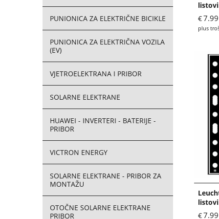
listov
7.99
PUNIONICA ZA ELEKTRIČNE BICIKLE
€
plus tro
PUNIONICA ZA ELEKTRIČNA VOZILA
(EV)
VJETROELEKTRANA I PRIBOR
SOLARNE ELEKTRANE
HUAWEI - INVERTERI - BATERIJE -
PRIBOR
VICTRON ENERGY
SOLARNE ELEKTRANE - PRIBOR ZA
MONTAŽU
Leuch
listov
OTOČNE SOLARNE ELEKTRANE
7.99
€
PRIBOR