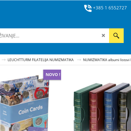
+385 1 6552727
LEUCHTTURM FILATELIJA NUMIZMATIKA
NUMIZMATIKA albumi listovi
NOVO !