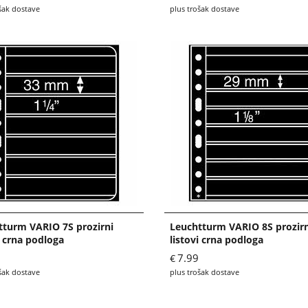
šak dostave
plus trošak dostave
tturm VARIO 7S prozirni
Leuchtturm VARIO 8S prozirn
i crna podloga
listovi crna podloga
7.99
€
šak dostave
plus trošak dostave