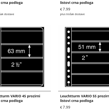
i crna podloga
listovi crna podloga
7.99
€
šak dostave
plus trošak dostave
tturm VARIO 4S prozirni
Leuchtturm VARIO 5S prozirn
i crna podloga
listovi crna podloga
7.99
€