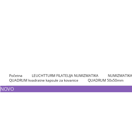
Početna
LEUCHTTURM FILATELIJA NUMIZMATIKA
NUMIZMATIKA a
QUADRUM kvadratne kapsule za kovanice
QUADRUM 50x50mm
NOVO