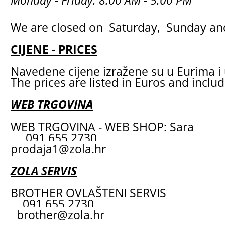
Monday - Friday: 8:00 AM - 5:00 PM
We are closed on Saturday, Sunday and
CIJENE - PRICES
Navedene cijene izražene su u Eurima i 
The prices are listed in Euros and inclu
WEB TRGOVINA
WEB TRGOVINA - WEB SHOP: Sara
091 655 2730
prodaja1@zola.hr
ZOLA SERVIS
BROTHER OVLAŠTENI SERVIS
091 655 2730
brother@zola.hr