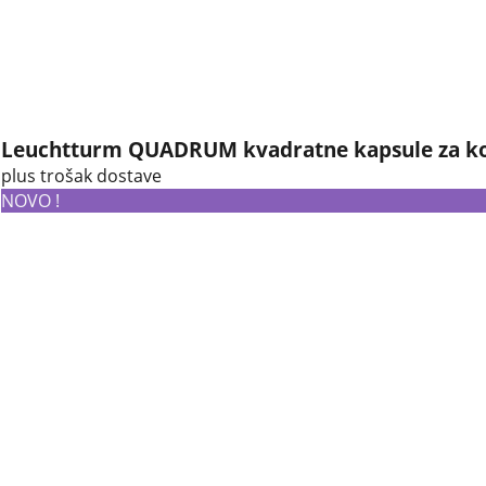
Leuchtturm QUADRUM kvadratne kapsule za ko
plus trošak dostave
NOVO !