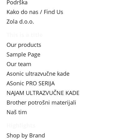
Podrška
Kako do nas / Find Us
Zola d.o.o.
This is a title
Our products
Sample Page
Our team
Asonic ultrazvučne kade
ASonic PRO SERIJA
NAJAM ULTRAZVUČNE KADE
Brother potrošni materijali
Naš tim
Highlights
Shop by Brand