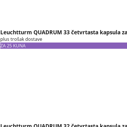
Leuchtturm QUADRUM 33 četvrtasta kapsula za
plus trošak dostave
ZA 25 KUNA
Leuchtturm QUADRUM 32 četvrtasta kapsula za