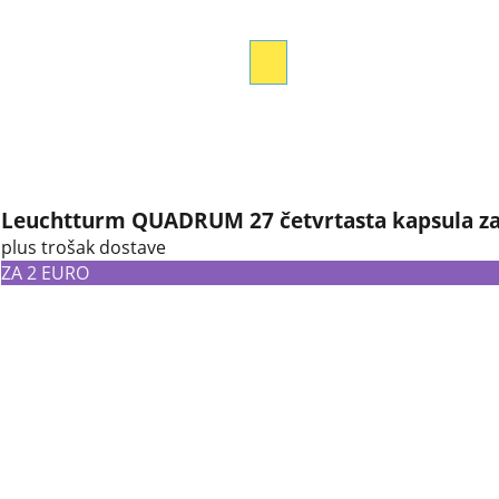
Leuchtturm QUADRUM 27 četvrtasta kapsula za
plus trošak dostave
ZA 2 EURO