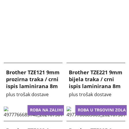
Brother TZE121 9mm
Brother TZE221 9mm
prozirna traka / crni
bijela traka / crni
ispis laminirana 8m
ispis laminirana 8m
plus trošak dostave
plus trošak dostave
ROBA NA ZALIHI
ROBA U TRGOVINI ZOLA