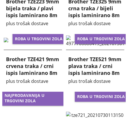
Brother TZE223 9mm
Brother TZE325 9mm
bijela traka / plavi
crna traka / bijeli
ispis laminirano 8m
ispis laminirano 8m
plus trošak dostave
plus trošak dostave
ROBA U TRGOVINI ZOLA
ROBA U TRGOVINI ZOLA
Brother TZE421 9mm
Brother TZE521 9mm
crvena traka / crni
plava traka / crni
ispis laminirano 8m
ispis laminirano 8m
plus trošak dostave
plus trošak dostave
NAJPRODAVANIJA U
ROBA U TRGOVINI ZOLA
TRGOVINI ZOLA