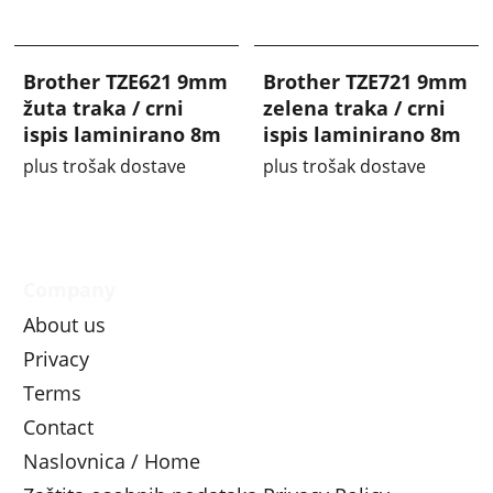
Brother TZE621 9mm
Brother TZE721 9mm
žuta traka / crni
zelena traka / crni
ispis laminirano 8m
ispis laminirano 8m
plus trošak dostave
plus trošak dostave
Company
About us
Privacy
Terms
Contact
Naslovnica / Home