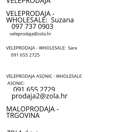
VELEPRODAJA
VELEPRODAJA -
WHOLESALE: Suzana
097 737 0903
veleprodaja@zola.hr
VELEPRODAJA - WHOLESALE: Sara
091 655 2725
prodaja@zola.hr
VELEPRODAJA ASONIC - WHOLESALE
ASONIC:
091 655 2729
prodaja2@zola.hr
MALOPRODAJA -
TRGOVINA