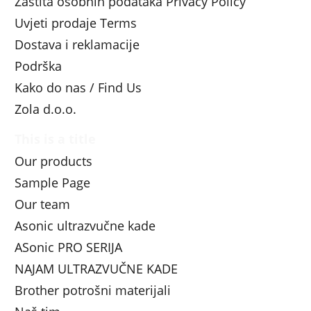
Zaštita osobnih podataka Privacy Policy
Uvjeti prodaje Terms
Dostava i reklamacije
Podrška
Kako do nas / Find Us
Zola d.o.o.
This is a title
Our products
Sample Page
Our team
Asonic ultrazvučne kade
ASonic PRO SERIJA
NAJAM ULTRAZVUČNE KADE
Brother potrošni materijali