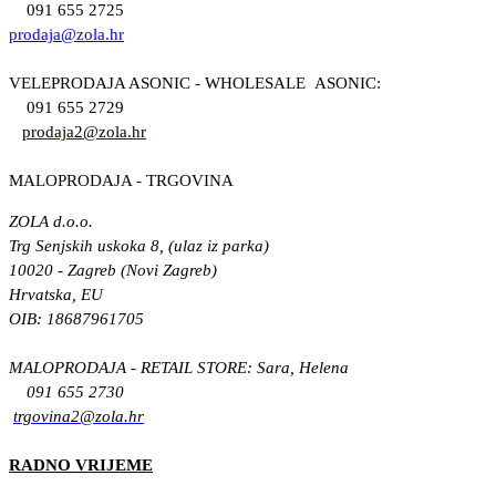
091 655 2725
prodaja@zola.hr
VELEPRODAJA ASONIC - WHOLESALE ASONIC:
091 655 2729
prodaja2@zola.hr
MALOPRODAJA - TRGOVINA
ZOLA d.o.o.
Trg Senjskih uskoka 8, (ulaz iz parka)
10020 - Zagreb (Novi Zagreb)
Hrvatska, EU
OIB: 18687961705
MALOPRODAJA - RETAIL STORE: Sara, Helena
091 655 2730
trgovina2@zola.hr
RADNO VRIJEME