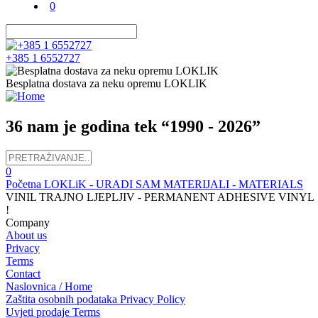
0
+385 1 6552727
Besplatna dostava za neku opremu LOKLIK
36 nam je godina tek “1990 - 2026”
0
Početna
LOKLiK - URADI SAM
MATERIJALI - MATERIALS
VINIL TRAJNO LJEPLJIV - PERMANENT ADHESIVE VINYL
!
Company
About us
Privacy
Terms
Contact
Naslovnica / Home
Zaštita osobnih podataka Privacy Policy
Uvjeti prodaje Terms