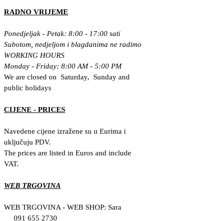
RADNO VRIJEME
Ponedjeljak - Petak: 8:00 - 17:00 sati
Subotom, nedjeljom i blagdanima ne radimo
WORKING HOURS
Monday - Friday: 8:00 AM - 5:00 PM
We are closed on Saturday, Sunday and
public holidays
CIJENE - PRICES
Navedene cijene izražene su u Eurima i
uključuju PDV.
The prices are listed in Euros and include
VAT.
WEB TRGOVINA
WEB TRGOVINA - WEB SHOP: Sara
091 655 2730