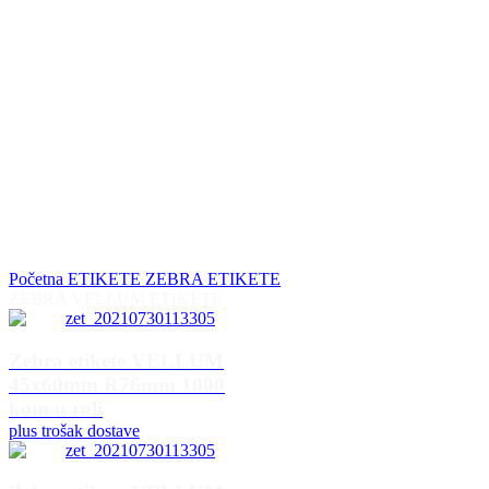
Početna
ETIKETE
ZEBRA ETIKETE
ZEBRA VELLUM ETIKETE
Zebra etikete VELLUM
45x60mm R76mm 1000
kom u roli
plus trošak dostave