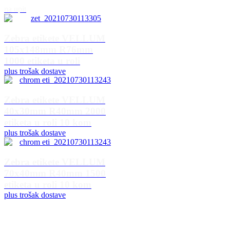
na upit
Zebra etikete VELLUM
105x148mm R76mm
1000 etiketa u roli
plus trošak dostave
Zebra etikete VELLUM
40x30mm R40mm 2000
etiketa u roli 10 kom
plus trošak dostave
Zebra etikete VELLUM
70x40mm R40mm 1500
etiketa u roli 10 kom
plus trošak dostave