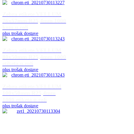
Zebra etikete VELLUM
76x57mm R25,4mm 1000
kom u roli
plus trošak dostave
Zebra etikete VELLUM
80x50mm R25,4mm 1000
etiketa u roli
plus trošak dostave
Zebra etikete VELLUM
100x50mm R25,4mm
1000 etiketa u roli
plus trošak dostave