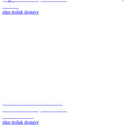
etiketa
plus trošak dostave
Zebra etikete VELLUM
62x42mm R25,4mm 1000
etiketa u roli
plus trošak dostave