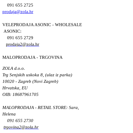
091 655 2725
prodaja@zola.hr
VELEPRODAJA ASONIC - WHOLESALE
ASONIC:
091 655 2729
prodaja2@zola.hr
MALOPRODAJA - TRGOVINA
ZOLA d.o.o.
Trg Senjskih uskoka 8, (ulaz iz parka)
10020 - Zagreb (Novi Zagreb)
Hrvatska, EU
OIB: 18687961705
MALOPRODAJA - RETAIL STORE: Sara,
Helena
091 655 2730
trgovina2@zola.hr