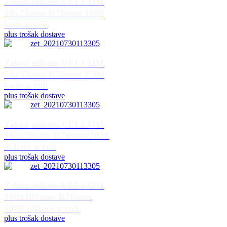
Zebra etikete VELLUM
50x25mm R76mm 4000
kom u roli
plus trošak dostave
Zebra etikete VELLUM
50x33mm R76mm 2500
kom u roli
plus trošak dostave
Zebra etikete VELLUM
100x50mm R76mm 2020
etiketa u roli
plus trošak dostave
Zebra etikete VELLUM
100x100mm R76mm
1000 etiketa u roli
plus trošak dostave