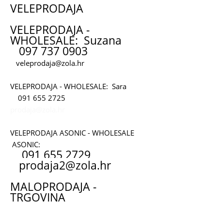
VELEPRODAJA
VELEPRODAJA -
WHOLESALE: Suzana
097 737 0903
veleprodaja@zola.hr
VELEPRODAJA - WHOLESALE: Sara
091 655 2725
prodaja@zola.hr
VELEPRODAJA ASONIC - WHOLESALE
ASONIC:
091 655 2729
prodaja2@zola.hr
MALOPRODAJA -
TRGOVINA