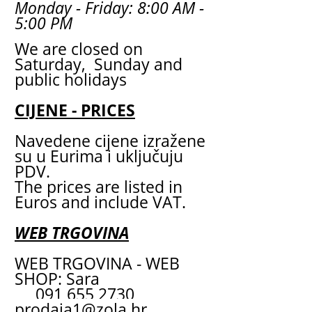
Monday - Friday: 8:00 AM -
5:00 PM
We are closed on
Saturday, Sunday and
public holidays
CIJENE - PRICES
Navedene cijene izražene
su u Eurima i uključuju
PDV.
The prices are listed in
Euros and include VAT.
WEB TRGOVINA
WEB TRGOVINA - WEB
SHOP: Sara
091 655 2730
prodaja1@zola.hr