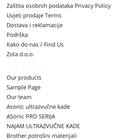
Zaštita osobnih podataka Privacy Policy
Uvjeti prodaje Terms
Dostava i reklamacije
Podrška
Kako do nas / Find Us
Zola d.o.o.
This is a title
Our products
Sample Page
Our team
Asonic ultrazvučne kade
ASonic PRO SERIJA
NAJAM ULTRAZVUČNE KADE
Brother potrošni materijali