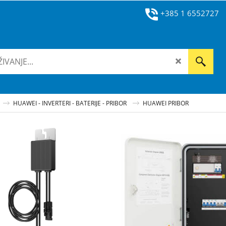
+385 1 6552727
HUAWEI - INVERTERI - BATERIJE - PRIBOR
HUAWEI PRIBOR