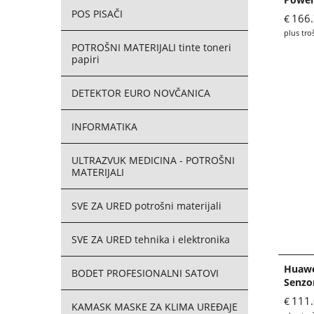
POS PISAČI
166
€
plus tro
POTROŠNI MATERIJALI tinte toneri
papiri
DETEKTOR EURO NOVČANICA
INFORMATIKA
ULTRAZVUK MEDICINA - POTROŠNI
MATERIJALI
SVE ZA URED potrošni materijali
SVE ZA URED tehnika i elektronika
Huawe
BODET PROFESIONALNI SATOVI
Senzo
111
€
KAMASK MASKE ZA KLIMA UREĐAJE