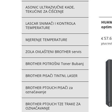
ASONIC ULTRAZVUČNE KADE,
TEKUĆINE ZA ČIŠĆENJE
HUAWE
LASCAR SNIMAČI I KONTROLA
optimi
TEMPERATURE
57.6
€
MJERENJE TEMPERATURE
plus tro
ZOLA OVLAŠTENI BROTHER servis
BROTHER POTROŠNI Toner Bubanj
BROTHER PISAČI TINTNI, LASER
BROTHER PTOUCH PISAČI za
označavanje
BROTHER PTOUCH TZE TRAKE ZA
OZNAČAVANJE