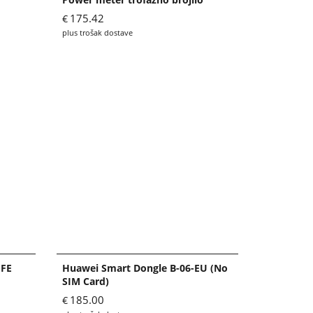
175.42
€
plus trošak dostave
-FE
Huawei Smart Dongle B-06-EU (No
SIM Card)
185.00
€