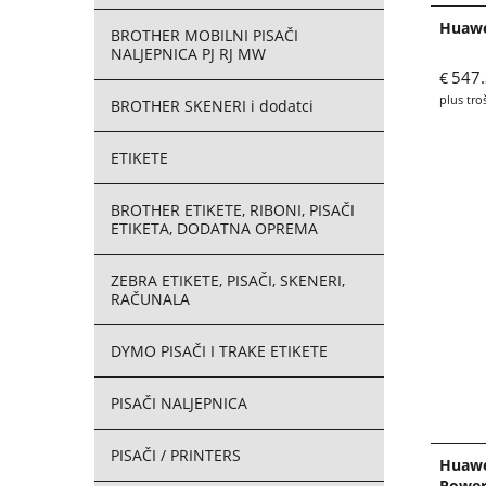
Huawe
BROTHER MOBILNI PISAČI
NALJEPNICA PJ RJ MW
547
€
plus tro
BROTHER SKENERI i dodatci
ETIKETE
BROTHER ETIKETE, RIBONI, PISAČI
ETIKETA, DODATNA OPREMA
ZEBRA ETIKETE, PISAČI, SKENERI,
RAČUNALA
DYMO PISAČI I TRAKE ETIKETE
PISAČI NALJEPNICA
PISAČI / PRINTERS
Huawe
Power