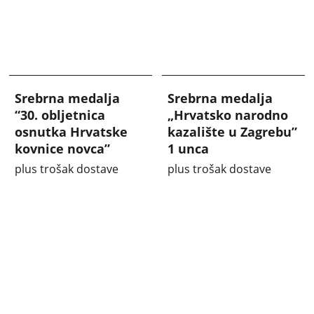
Srebrna medalja
Srebrna medalja
“30. obljetnica
„Hrvatsko narodno
osnutka Hrvatske
kazalište u Zagrebu”
kovnice novca”
1 unca
plus trošak dostave
plus trošak dostave