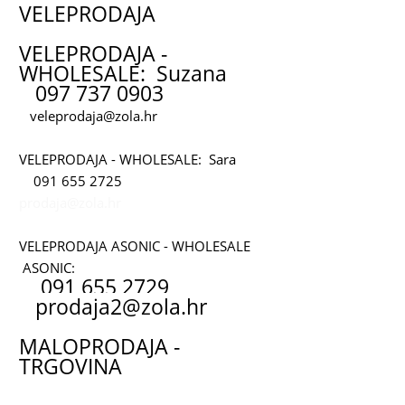
VELEPRODAJA
VELEPRODAJA -
WHOLESALE: Suzana
097 737 0903
veleprodaja@zola.hr
VELEPRODAJA - WHOLESALE: Sara
091 655 2725
prodaja@zola.hr
VELEPRODAJA ASONIC - WHOLESALE
ASONIC:
091 655 2729
prodaja2@zola.hr
MALOPRODAJA -
TRGOVINA