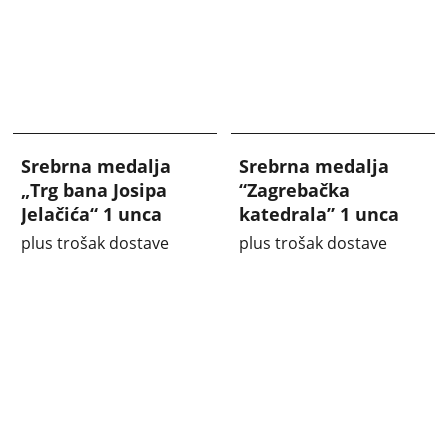
Srebrna medalja
Srebrna medalja
„Trg bana Josipa
“Zagrebačka
Jelačića“ 1 unca
katedrala” 1 unca
plus trošak dostave
plus trošak dostave