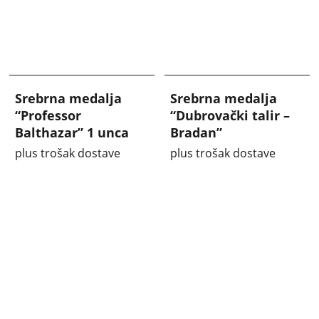
Srebrna medalja
Srebrna medalja
“Professor
“Dubrovački talir –
Balthazar” 1 unca
Bradan”
plus trošak dostave
plus trošak dostave