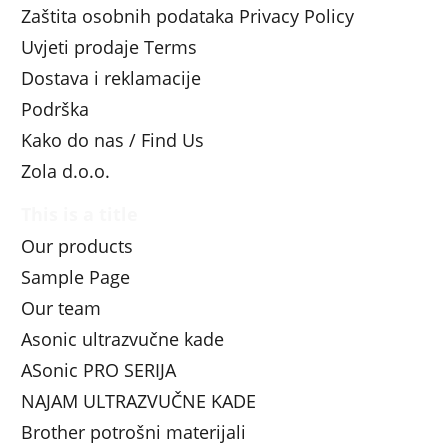
Zaštita osobnih podataka Privacy Policy
Uvjeti prodaje Terms
Dostava i reklamacije
Podrška
Kako do nas / Find Us
Zola d.o.o.
This is a title
Our products
Sample Page
Our team
Asonic ultrazvučne kade
ASonic PRO SERIJA
NAJAM ULTRAZVUČNE KADE
Brother potrošni materijali