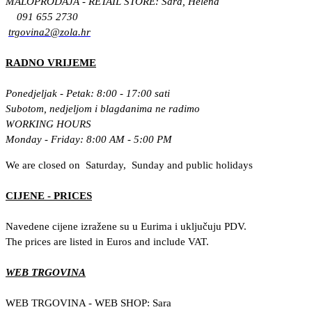
MALOPRODAJA - RETAIL STORE: Sara, Helena
091 655 2730
trgovina2@zola.hr
RADNO VRIJEME
Ponedjeljak - Petak: 8:00 - 17:00 sati
Subotom, nedjeljom i blagdanima ne radimo
WORKING HOURS
Monday - Friday: 8:00 AM - 5:00 PM
We are closed on Saturday, Sunday and public holidays
CIJENE - PRICES
Navedene cijene izražene su u Eurima i uključuju PDV.
The prices are listed in Euros and include VAT.
WEB TRGOVINA
WEB TRGOVINA - WEB SHOP: Sara