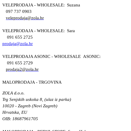
VELEPRODAJA - WHOLESALE: Suzana
097 737 0903
veleprodaja@zola.hr
VELEPRODAJA - WHOLESALE: Sara
091 655 2725
prodaja@zola.hr
VELEPRODAJA ASONIC - WHOLESALE ASONIC:
091 655 2729
prodaja2@zola.hr
MALOPRODAJA - TRGOVINA
ZOLA d.o.o.
Trg Senjskih uskoka 8, (ulaz iz parka)
10020 - Zagreb (Novi Zagreb)
Hrvatska, EU
OIB: 18687961705