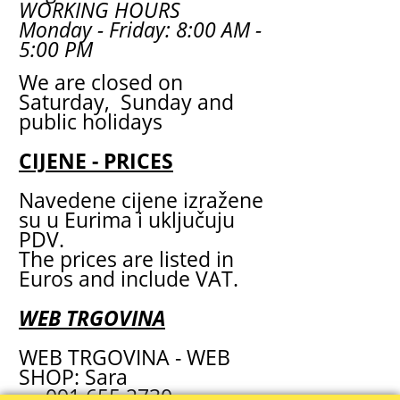
WORKING HOURS
Monday - Friday: 8:00 AM -
5:00 PM
We are closed on
Saturday, Sunday and
public holidays
CIJENE - PRICES
Navedene cijene izražene
su u Eurima i uključuju
PDV.
The prices are listed in
Euros and include VAT.
WEB TRGOVINA
WEB TRGOVINA - WEB
SHOP: Sara
091 655 2730