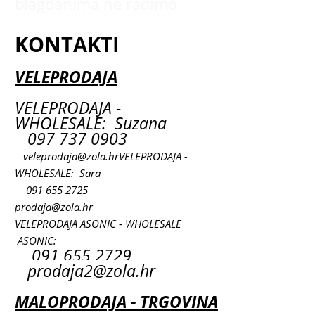
blagdanima ne radimo
KONTAKTI
VELEPRODAJA
VELEPRODAJA -
WHOLESALE: Suzana
097 737 0903
veleprodaja@zola.hr
VELEPRODAJA -
WHOLESALE: Sara
091 655 2725
prodaja@zola.hr
VELEPRODAJA ASONIC - WHOLESALE
ASONIC:
091 655 2729
prodaja2@zola.hr
MALOPRODAJA - TRGOVINA