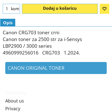
Dodaj u košaricu
kom
Opis
Canon CRG703 toner crni
Canon toner za 2500 str za i-Sensys
LBP2900 / 3000 series
4960999256016 CRG703 1.2024.
CANON ORIGINAL TONER
Company
About us
Privacy