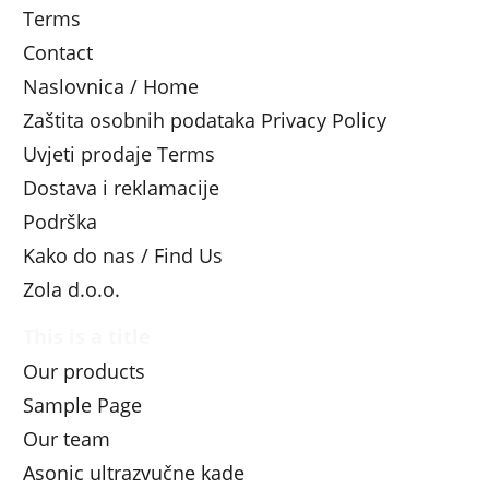
Terms
Contact
Naslovnica / Home
Zaštita osobnih podataka Privacy Policy
Uvjeti prodaje Terms
Dostava i reklamacije
Podrška
Kako do nas / Find Us
Zola d.o.o.
This is a title
Our products
Sample Page
Our team
Asonic ultrazvučne kade