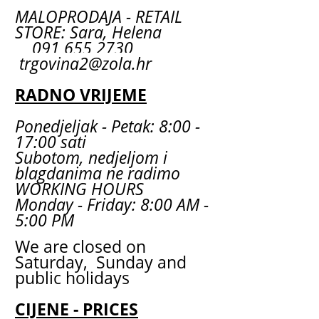
MALOPRODAJA - RETAIL
STORE: Sara, Helena
091 655 2730
trgovina2@zola.hr
RADNO VRIJEME
Ponedjeljak - Petak: 8:00 -
17:00 sati
Subotom, nedjeljom i
blagdanima ne radimo
WORKING HOURS
Monday - Friday: 8:00 AM -
5:00 PM
We are closed on
Saturday, Sunday and
public holidays
CIJENE - PRICES