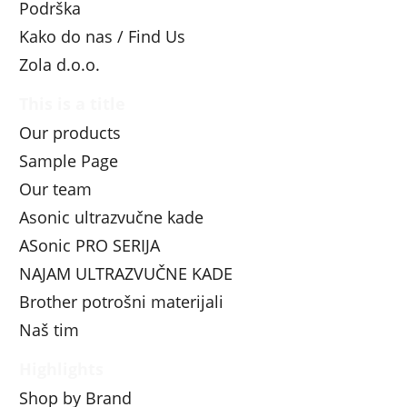
Podrška
Kako do nas / Find Us
Zola d.o.o.
This is a title
Our products
Sample Page
Our team
Asonic ultrazvučne kade
ASonic PRO SERIJA
NAJAM ULTRAZVUČNE KADE
Brother potrošni materijali
Naš tim
Highlights
Shop by Brand