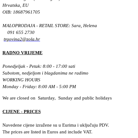
Hrvatska, EU
OIB: 18687961705
MALOPRODAJA - RETAIL STORE: Sara, Helena
091 655 2730
trgovina2@zola.hr
RADNO VRIJEME
Ponedjeljak - Petak: 8:00 - 17:00 sati
Subotom, nedjeljom i blagdanima ne radimo
WORKING HOURS
Monday - Friday: 8:00 AM - 5:00 PM
We are closed on Saturday, Sunday and public holidays
CIJENE - PRICES
Navedene cijene izražene su u Eurima i uključuju PDV.
The prices are listed in Euros and include VAT.