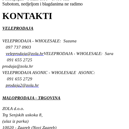
Subotom, nedjeljom i blagdanima ne radimo
KONTAKTI
VELEPRODAJA
VELEPRODAJA - WHOLESALE: Suzana
097 737 0903
veleprodaja@zola.hr
VELEPRODAJA - WHOLESALE: Sara
091 655 2725
prodaja@zola.hr
VELEPRODAJA ASONIC - WHOLESALE ASONIC:
091 655 2729
prodaja2@zola.hr
MALOPRODAJA - TRGOVINA
ZOLA d.o.o.
Trg Senjskih uskoka 8,
(ulaz iz parka)
10020 - Zagreb (Novi Zagreb)