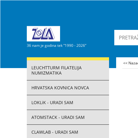
36 nam je godina tek “1990 - 2026”
<< Naz
LEUCHTTURM FILATELIJA
NUMIZMATIKA
HRVATSKA KOVNICA NOVCA
LOKLiK - URADI SAM
ATOMSTACK - URADI SAM
CLAWLAB - URADI SAM