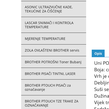
ASONIC ULTRAZVUČNE KADE,
TEKUĆINE ZA ČIŠĆENJE
LASCAR SNIMAČI I KONTROLA
TEMPERATURE
MJERENJE TEMPERATURE
ZOLA OVLAŠTENI BROTHER servis
Opis
BROTHER POTROŠNI Toner Bubanj
Uni PO
Boja: 
BROTHER PISAČI TINTNI, LASER
Vrh je 
Deblji
BROTHER PTOUCH PISAČI za
Suši s
označavanje
Dužina
BROTHER PTOUCH TZE TRAKE ZA
Vijek 
OZNAČAVANJE
Sadržaj