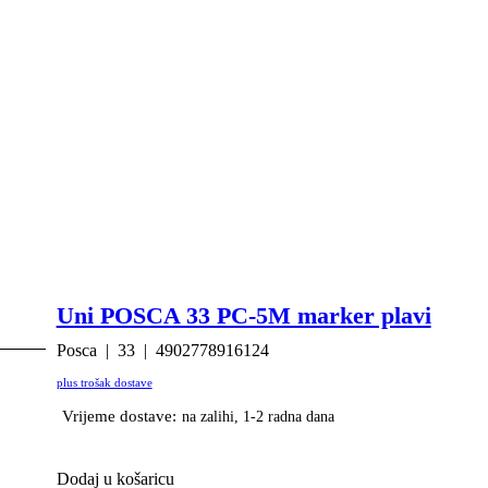
Uni POSCA 33 PC-5M marker plavi
Posca
33
4902778916124
plus trošak dostave
Vrijeme dostave:
na zalihi, 1-2 radna dana
Dodaj u košaricu