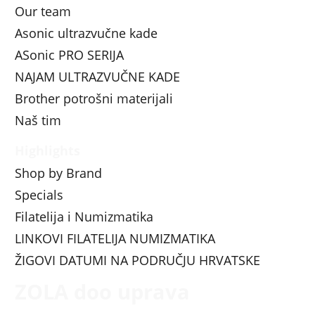
Our team
Asonic ultrazvučne kade
ASonic PRO SERIJA
NAJAM ULTRAZVUČNE KADE
Brother potrošni materijali
Naš tim
Highlights
Shop by Brand
Specials
Filatelija i Numizmatika
LINKOVI FILATELIJA NUMIZMATIKA
ŽIGOVI DATUMI NA PODRUČJU HRVATSKE
ZOLA doo uprava