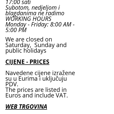
17:00 sati
Subotom, nedjeljom i
blagdanima ne radimo
WORKING HOURS
Monday - Friday: 8:00 AM -
5:00 PM
We are closed on
Saturday, Sunday and
public holidays
CIJENE - PRICES
Navedene cijene izražene
su u Eurima i uključuju
PDV.
The prices are listed in
Euros and include VAT.
WEB TRGOVINA