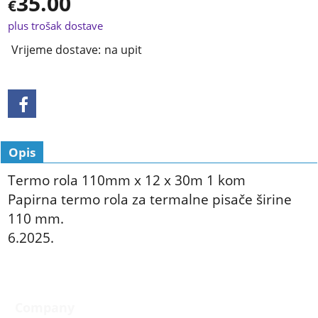
35.00
€
plus trošak dostave
Vrijeme dostave:
na upit
Opis
Termo rola 110mm x 12 x 30m 1 kom
Papirna termo rola za termalne pisače širine
110 mm.
6.2025.
Company