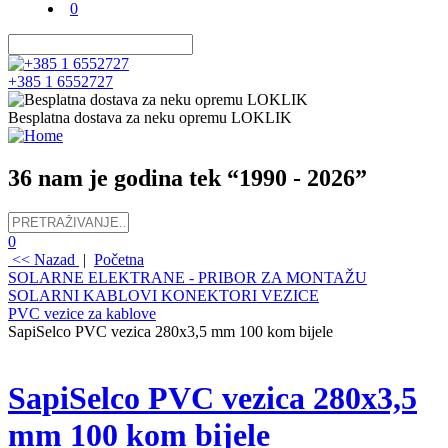
0
+385 1 6552727
Besplatna dostava za neku opremu LOKLIK
36 nam je godina tek “1990 - 2026”
0
<< Nazad
|
Početna
SOLARNE ELEKTRANE - PRIBOR ZA MONTAŽU
SOLARNI KABLOVI KONEKTORI VEZICE
PVC vezice za kablove
SapiSelco PVC vezica 280x3,5 mm 100 kom bijele
SapiSelco PVC vezica 280x3,5
mm 100 kom bijele