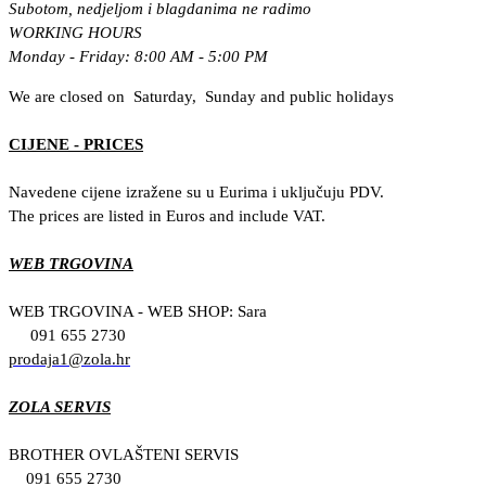
Subotom, nedjeljom i blagdanima ne radimo
WORKING HOURS
Monday - Friday: 8:00 AM - 5:00 PM
We are closed on Saturday, Sunday and public holidays
CIJENE - PRICES
Navedene cijene izražene su u Eurima i uključuju PDV.
The prices are listed in Euros and include VAT.
WEB TRGOVINA
WEB TRGOVINA - WEB SHOP: Sara
091 655 2730
prodaja1@zola.hr
ZOLA SERVIS
BROTHER OVLAŠTENI SERVIS
091 655 2730