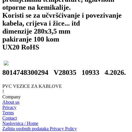
otporne na kemikalije.
Koristi se za učvršćivanje i povezivanje
kabela, crijeva i žice... itd
dimenzije 280x3,5 mm
pakiranje 100 kom
UX20 RoHS
8014748300294 V28035 10933 4.2026.
PVC VEZICE ZA KABLOVE
!
Company
About us
Privacy
Terms
Contact
Naslovnica / Home
Zaštita osobnih podataka Privacy Policy