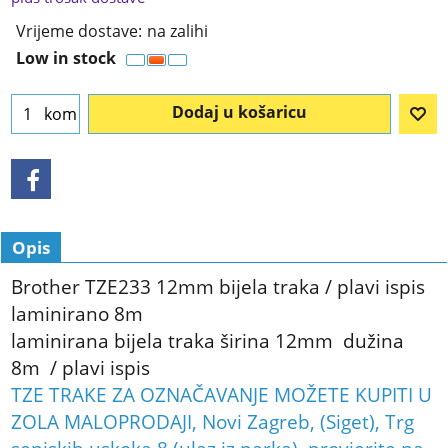
Vrijeme dostave:
na zalihi
Low in stock
Dodaj u košaricu
kom
Opis
Brother TZE233 12mm bijela traka / plavi ispis
laminirano 8m
laminirana bijela traka širina 12mm dužina
8m / plavi ispis
TZE TRAKE ZA OZNAČAVANJE MOŽETE KUPITI U
ZOLA MALOPRODAJI, Novi Zagreb, (Siget), Trg