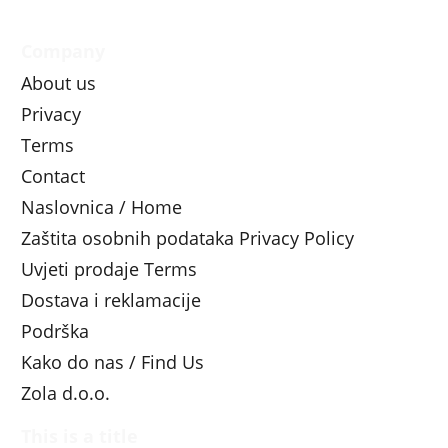
Company
About us
Privacy
Terms
Contact
Naslovnica / Home
Zaštita osobnih podataka Privacy Policy
Uvjeti prodaje Terms
Dostava i reklamacije
Podrška
Kako do nas / Find Us
Zola d.o.o.
This is a title