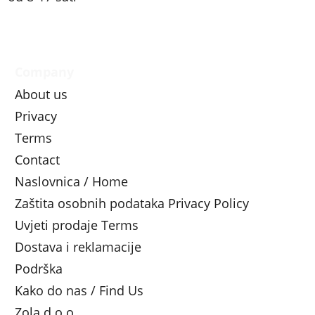
Company
About us
Privacy
Terms
Contact
Naslovnica / Home
Zaštita osobnih podataka Privacy Policy
Uvjeti prodaje Terms
Dostava i reklamacije
Podrška
Kako do nas / Find Us
Zola d.o.o.