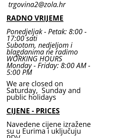
trgovina2@zola.hr
RADNO VRIJEME
Ponedjeljak - Petak: 8:00 -
17:00 sati
Subotom, nedjeljom i
blagdanima ne radimo
WORKING HOURS
Monday - Friday: 8:00 AM -
5:00 PM
We are closed on
Saturday, Sunday and
public holidays
CIJENE - PRICES
Navedene cijene izražene
su u Eurima i uključuju
PDV.