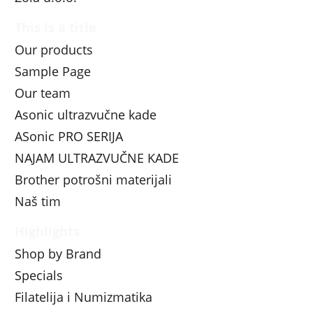
This is a title
Our products
Sample Page
Our team
Asonic ultrazvučne kade
ASonic PRO SERIJA
NAJAM ULTRAZVUČNE KADE
Brother potrošni materijali
Naš tim
Highlights
Shop by Brand
Specials
Filatelija i Numizmatika