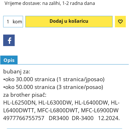
Vrijeme dostave:
na zalihi, 1-2 radna dana
Dodaj u košaricu
kom
Opis
bubanj za:
•oko 30.000 stranica (1 stranica/jposao)
•oko 50.000 stranica (3 stranice/posao)
za brother pisač:
HL-L6250DN, HL-L6300DW, HL-L6400DW, HL-
L6400DWTT, MFC-L6800DWT, MFC-L6900DW
4977766755757 DR3400 DR-3400 12.2024.