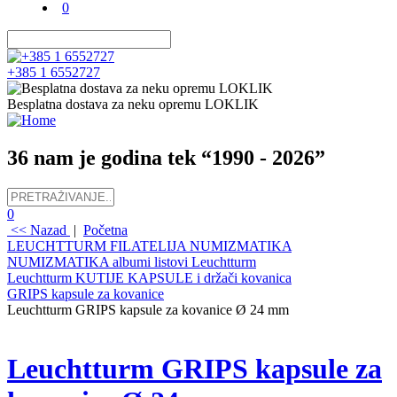
0
+385 1 6552727
Besplatna dostava za neku opremu LOKLIK
36 nam je godina tek “1990 - 2026”
0
<< Nazad
|
Početna
LEUCHTTURM FILATELIJA NUMIZMATIKA
NUMIZMATIKA albumi listovi Leuchtturm
Leuchtturm KUTIJE KAPSULE i držači kovanica
GRIPS kapsule za kovanice
Leuchtturm GRIPS kapsule za kovanice Ø 24 mm
Leuchtturm GRIPS kapsule za