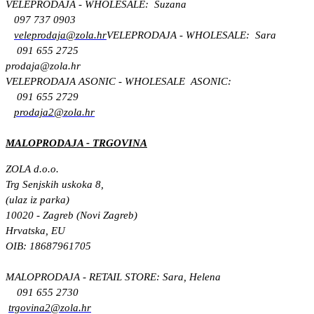
VELEPRODAJA - WHOLESALE: Suzana
097 737 0903
veleprodaja@zola.hr
VELEPRODAJA - WHOLESALE: Sara
091 655 2725
prodaja@zola.hr
VELEPRODAJA ASONIC - WHOLESALE ASONIC:
091 655 2729
prodaja2@zola.hr
MALOPRODAJA - TRGOVINA
ZOLA d.o.o.
Trg Senjskih uskoka 8,
(ulaz iz parka)
10020 - Zagreb (Novi Zagreb)
Hrvatska, EU
OIB: 18687961705
MALOPRODAJA - RETAIL STORE: Sara, Helena
091 655 2730
trgovina2@zola.hr