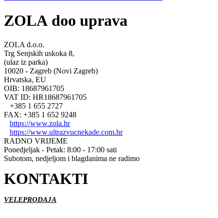
ZOLA doo uprava
ZOLA d.o.o.
Trg Senjskih uskoka 8,
(ulaz iz parka)
10020 - Zagreb (Novi Zagreb)
Hrvatska, EU
OIB: 18687961705
VAT ID: HR18687961705
+385 1 655 2727
FAX: +385 1 652 9248
https://www.zola.hr
https://www.ultrazvucnekade.com.hr
RADNO VRIJEME
Ponedjeljak - Petak: 8:00 - 17:00 sati
Subotom, nedjeljom i blagdanima ne radimo
KONTAKTI
VELEPRODAJA