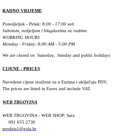
RADNO VRIJEME
Ponedjeljak - Petak: 8:00 - 17:00 sati
Subotom, nedjeljom i blagdanima ne radimo
WORKING HOURS
Monday - Friday: 8:00 AM - 5:00 PM
We are closed on Saturday, Sunday and public holidays
CIJENE - PRICES
Navedene cijene izražene su u Eurima i uključuju PDV.
The prices are listed in Euros and include VAT.
WEB TRGOVINA
WEB TRGOVINA - WEB SHOP: Sara
091 655 2730
prodaja1@zola.hr