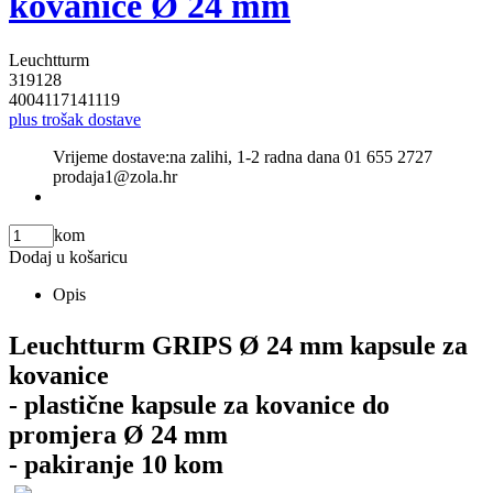
kovanice Ø 24 mm
Leuchtturm
319128
4004117141119
plus trošak dostave
Vrijeme dostave:
na zalihi, 1-2 radna dana 01 655 2727
prodaja1@zola.hr
kom
Dodaj u košaricu
Opis
Leuchtturm GRIPS Ø 24 mm kapsule za
kovanice
- plastične kapsule za kovanice do
promjera Ø 24 mm
- pakiranje 10 kom