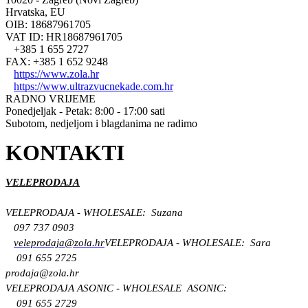
Hrvatska, EU
OIB: 18687961705
VAT ID: HR18687961705
+385 1 655 2727
FAX: +385 1 652 9248
https://www.zola.hr
https://www.ultrazvucnekade.com.hr
RADNO VRIJEME
Ponedjeljak - Petak: 8:00 - 17:00 sati
Subotom, nedjeljom i blagdanima ne radimo
KONTAKTI
VELEPRODAJA
VELEPRODAJA - WHOLESALE: Suzana
097 737 0903
veleprodaja@zola.hr
VELEPRODAJA - WHOLESALE: Sara
091 655 2725
prodaja@zola.hr
VELEPRODAJA ASONIC - WHOLESALE ASONIC:
091 655 2729