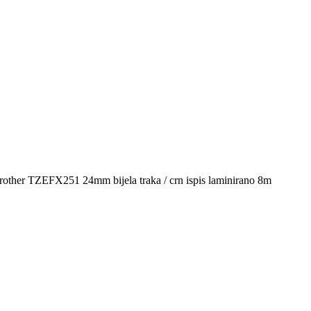
rother TZEFX251 24mm bijela traka / crn ispis laminirano 8m