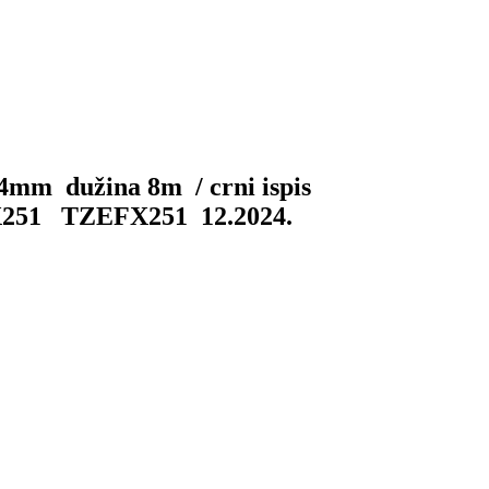
 24mm dužina 8m / crni ispis
251 TZEFX251 12.2024.
E