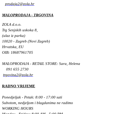
prodaja2@zola.hr
MALOPRODAJA - TRGOVINA
ZOLA d.o.o.
Trg Senjskih uskoka 8,
(ulaz iz parka)
10020 - Zagreb (Novi Zagreb)
Hrvatska, EU
OIB: 18687961705
MALOPRODAJA - RETAIL STORE: Sara, Helena
091 655 2730
trgovina2@zola.hr
RADNO VRIJEME
Ponedjeljak - Petak: 8:00 - 17:00 sati
Subotom, nedjeljom i blagdanima ne radimo
WORKING HOURS