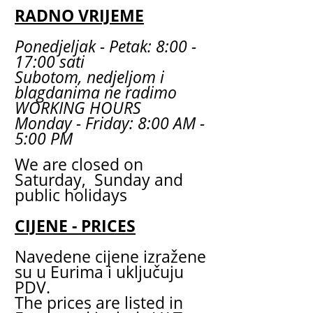
RADNO VRIJEME
Ponedjeljak - Petak: 8:00 -
17:00 sati
Subotom, nedjeljom i
blagdanima ne radimo
WORKING HOURS
Monday - Friday: 8:00 AM -
5:00 PM
We are closed on
Saturday, Sunday and
public holidays
CIJENE - PRICES
Navedene cijene izražene
su u Eurima i uključuju
PDV.
The prices are listed in