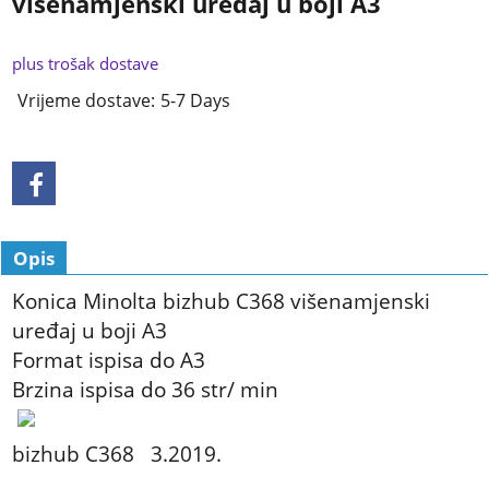
višenamjenski uređaj u boji A3
plus trošak dostave
Vrijeme dostave:
5-7 Days
Opis
Konica Minolta bizhub C368 višenamjenski
uređaj u boji A3
Format ispisa do A3
Brzina ispisa do 36 str/ min
bizhub C368 3.2019.