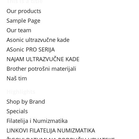
This is a title
Our products
Sample Page
Our team
Asonic ultrazvučne kade
ASonic PRO SERIJA
NAJAM ULTRAZVUČNE KADE
Brother potrošni materijali
Naš tim
Highlights
Shop by Brand
Specials
Filatelija i Numizmatika
LINKOVI FILATELIJA NUMIZMATIKA