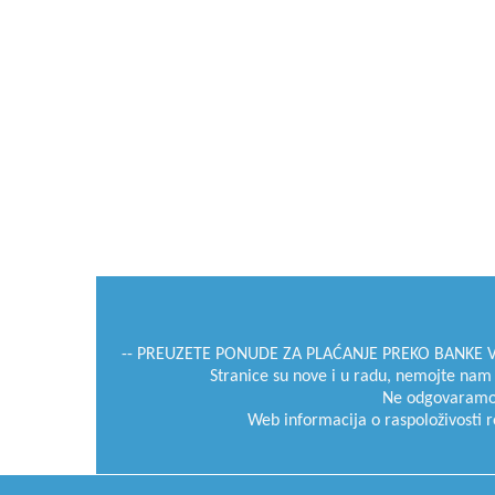
-- PREUZETE PONUDE ZA PLAĆANJE PREKO BANKE VRI
Stranice su nove i u radu, nemojte nam zam
Ne odgovaramo za
Web informacija o raspoloživosti ro