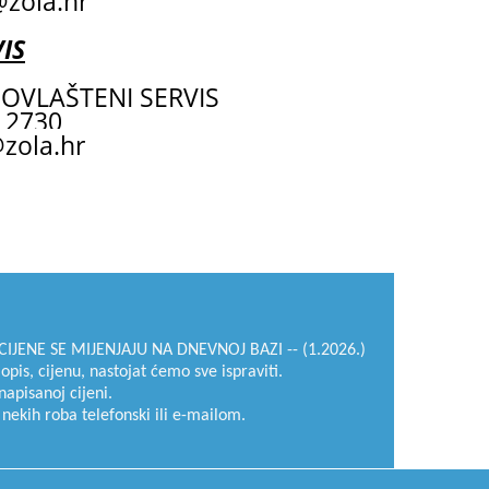
zola.hr
IS
OVLAŠTENI SERVIS
 2730
zola.hr
IJENE SE MIJENJAJU NA DNEVNOJ BAZI -- (1.2026.)
 opis, cijenu, nastojat ćemo sve ispraviti.
napisanoj cijeni.
 nekih roba telefonski ili e-mailom.