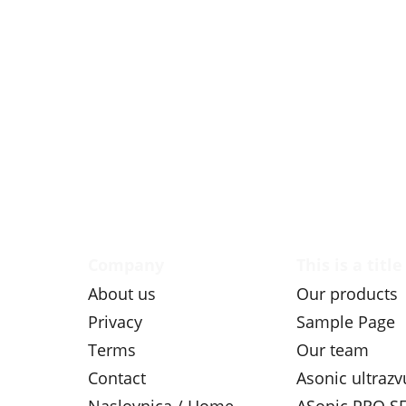
Company
This is a title
About us
Our products
Privacy
Sample Page
Terms
Our team
Contact
Asonic ultraz