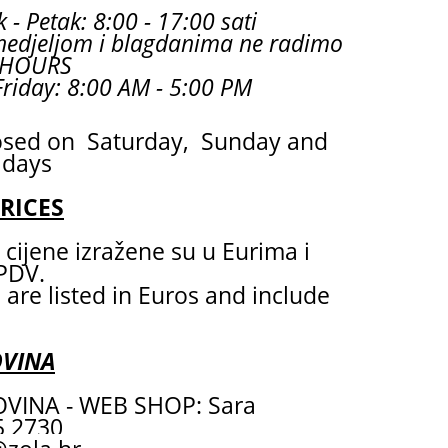
 - Petak: 8:00 - 17:00 sati
nedjeljom i blagdanima ne radimo
 HOURS
riday: 8:00 AM - 5:00 PM
osed on Saturday, Sunday and
idays
PRICES
cijene izražene su u Eurima i
 PDV.
 are listed in Euros and include
OVINA
VINA - WEB SHOP: Sara
55 2730