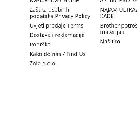
Naslovnica / Home
ASonic PRO SE
Zaštita osobnih
NAJAM ULTRA
podataka Privacy Policy
KADE
Uvjeti prodaje Terms
Brother potro
materijali
Dostava i reklamacije
Naš tim
Podrška
Kako do nas / Find Us
Zola d.o.o.