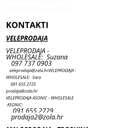
Subotom, nedjeljom i
blagdanima ne radimo
KONTAKTI
VELEPRODAJA
VELEPRODAJA -
WHOLESALE: Suzana
097 737 0903
veleprodaja@zola.hr
VELEPRODAJA -
WHOLESALE: Sara
091 655 2725
prodaja@zola.hr
VELEPRODAJA ASONIC - WHOLESALE
ASONIC:
091 655 2729
prodaja2@zola.hr