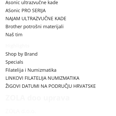
Asonic ultrazvučne kade
ASonic PRO SERIJA
NAJAM ULTRAZVUČNE KADE
Brother potrošni materijali
Naš tim
Highlights
Shop by Brand
Specials
Filatelija i Numizmatika
LINKOVI FILATELIJA NUMIZMATIKA
ŽIGOVI DATUMI NA PODRUČJU HRVATSKE
ZOLA doo uprava
ZOLA d.o.o.