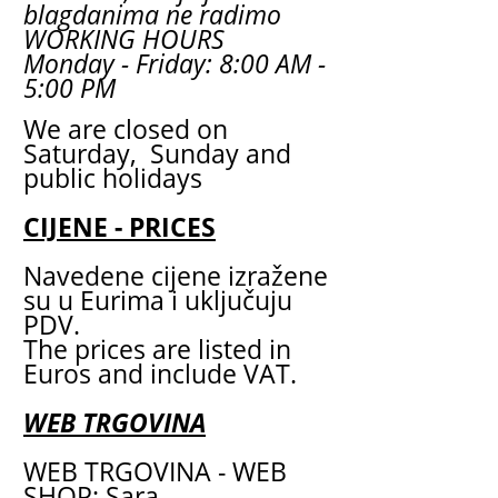
blagdanima ne radimo
WORKING HOURS
Monday - Friday: 8:00 AM -
5:00 PM
We are closed on
Saturday, Sunday and
public holidays
CIJENE - PRICES
Navedene cijene izražene
su u Eurima i uključuju
PDV.
The prices are listed in
Euros and include VAT.
WEB TRGOVINA
WEB TRGOVINA - WEB
SHOP: Sara