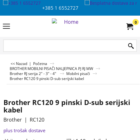
+385 1 6552727
0
<< Nazad
|
Početna
BROTHER MOBILNI PISAČI NALJEPNICA PJ RJ MW
Brother RJ serija 2" - 3" - 4"
Mobilni pisači
Brother RC120 9 pinski D-sub serijski kabel
Brother RC120 9 pinski D-sub serijski
kabel
Brother
RC120
plus trošak dostave