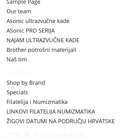
Sample Page
Our team
Asonic ultrazvučne kade
ASonic PRO SERIJA
NAJAM ULTRAZVUČNE KADE
Brother potrošni materijali
Naš tim
Highlights
Shop by Brand
Specials
Filatelija i Numizmatika
LINKOVI FILATELIJA NUMIZMATIKA
ŽIGOVI DATUMI NA PODRUČJU HRVATSKE
ZOLA doo uprava