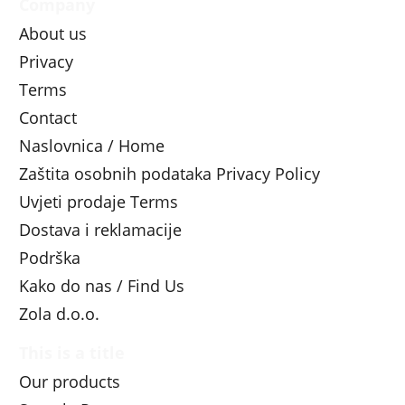
Company
About us
Privacy
Terms
Contact
Naslovnica / Home
Zaštita osobnih podataka Privacy Policy
Uvjeti prodaje Terms
Dostava i reklamacije
Podrška
Kako do nas / Find Us
Zola d.o.o.
This is a title
Our products