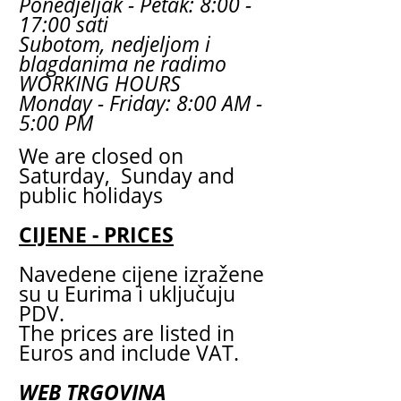
Ponedjeljak - Petak: 8:00 -
17:00 sati
Subotom, nedjeljom i
blagdanima ne radimo
WORKING HOURS
Monday - Friday: 8:00 AM -
5:00 PM
We are closed on
Saturday, Sunday and
public holidays
CIJENE - PRICES
Navedene cijene izražene
su u Eurima i uključuju
PDV.
The prices are listed in
Euros and include VAT.
WEB TRGOVINA