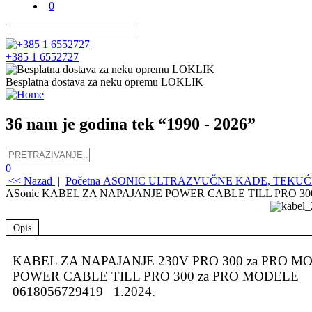
0
+385 1 6552727
Besplatna dostava za neku opremu LOKLIK
36 nam je godina tek “1990 - 2026”
0
<< Nazad
|
Početna
ASONIC ULTRAZVUČNE KADE, TEKUĆI
ASonic KABEL ZA NAPAJANJE POWER CABLE TILL PRO 30
Opis
KABEL ZA NAPAJANJE 230V PRO 300 za PRO M
POWER CABLE TILL PRO 300 za PRO MODELE
0618056729419 1.2024.