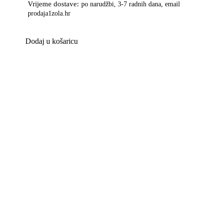
Vrijeme dostave:
po narudžbi, 3-7 radnih dana, email
prodaja1zola.hr
Dodaj u košaricu