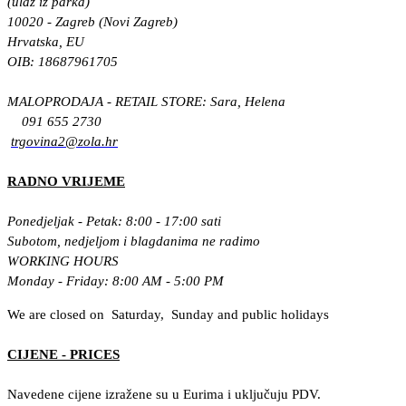
(ulaz iz parka)
10020 - Zagreb (Novi Zagreb)
Hrvatska, EU
OIB: 18687961705
MALOPRODAJA - RETAIL STORE: Sara, Helena
091 655 2730
trgovina2@zola.hr
RADNO VRIJEME
Ponedjeljak - Petak: 8:00 - 17:00 sati
Subotom, nedjeljom i blagdanima ne radimo
WORKING HOURS
Monday - Friday: 8:00 AM - 5:00 PM
We are closed on Saturday, Sunday and public holidays
CIJENE - PRICES
Navedene cijene izražene su u Eurima i uključuju PDV.