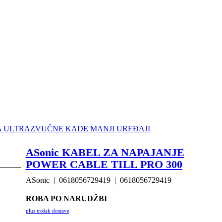
 ZA ULTRAZVUČNE KADE
MANJI UREĐAJI
ASonic KABEL ZA NAPAJANJE
POWER CABLE TILL PRO 300
ASonic
0618056729419
0618056729419
ROBA PO NARUDŽBI
plus trošak dostave