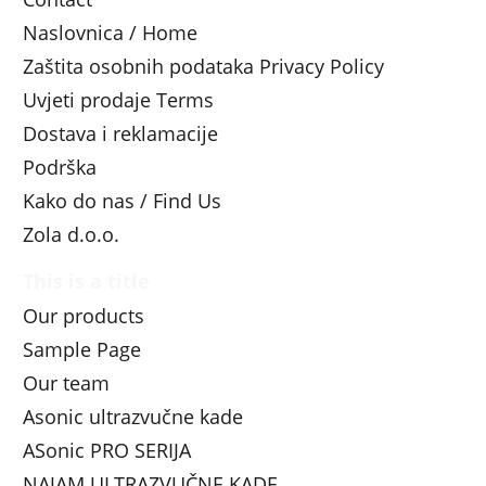
Naslovnica / Home
Zaštita osobnih podataka Privacy Policy
Uvjeti prodaje Terms
Dostava i reklamacije
Podrška
Kako do nas / Find Us
Zola d.o.o.
This is a title
Our products
Sample Page
Our team
Asonic ultrazvučne kade
ASonic PRO SERIJA
NAJAM ULTRAZVUČNE KADE