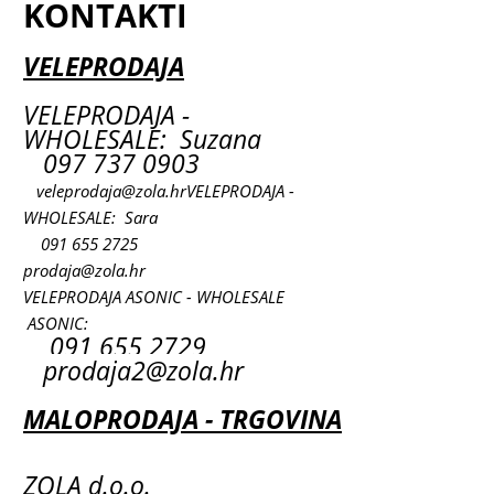
KONTAKTI
VELEPRODAJA
VELEPRODAJA -
WHOLESALE: Suzana
097 737 0903
veleprodaja@zola.hr
VELEPRODAJA -
WHOLESALE: Sara
091 655 2725
prodaja@zola.hr
VELEPRODAJA ASONIC - WHOLESALE
ASONIC:
091 655 2729
prodaja2@zola.hr
MALOPRODAJA - TRGOVINA
ZOLA d.o.o.