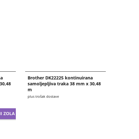
na
Brother DK22225 kontinuirana
30,48
samoljepljiva traka 38 mm x 30,48
m
plus trošak dostave
I ZOLA