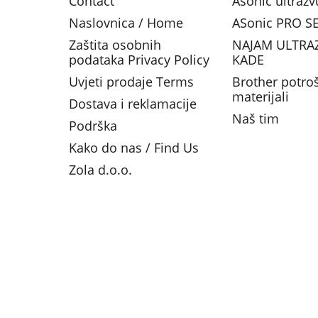
Contact
Asonic ultraz
Naslovnica / Home
ASonic PRO SE
Zaštita osobnih
NAJAM ULTRA
podataka Privacy Policy
KADE
Uvjeti prodaje Terms
Brother potro
materijali
Dostava i reklamacije
Naš tim
Podrška
Kako do nas / Find Us
Zola d.o.o.