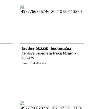
Brother DK22251 beskonačna
ljepljiva papirnata traka 62mm x
15,24m
plus trošak dostave