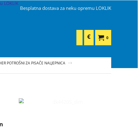
Besplatna dostava za neku opremu LOKLIK
€
0
ER POTROŠNI ZA PISAČE NALJEPNICA
an